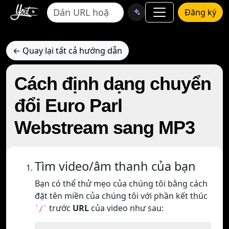
Đăng ký
← Quay lại tất cả hướng dẫn
Cách định dạng chuyển
đổi Euro Parl
Webstream sang MP3
Tìm video/âm thanh của bạn
Bạn có thể thử mẹo của chúng tôi bằng cách
đặt tên miền của chúng tôi với phần kết thúc
trước
URL
của video như sau:
`/`