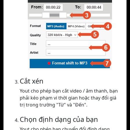
Cắt xén
Yout cho phép bạn cắt video / âm thanh, bạn
phải kéo phạm vi thời gian hoặc thay đổi giá
trị trong trường "Từ" và "Đến".
Chọn định dạng của bạn
Yout cho phép bạn chuyển đổi định dạng