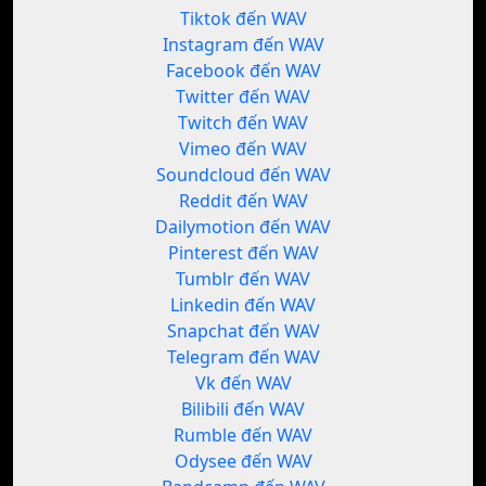
Tiktok đến WAV
Instagram đến WAV
Facebook đến WAV
Twitter đến WAV
Twitch đến WAV
Vimeo đến WAV
Soundcloud đến WAV
Reddit đến WAV
Dailymotion đến WAV
Pinterest đến WAV
Tumblr đến WAV
Linkedin đến WAV
Snapchat đến WAV
Telegram đến WAV
Vk đến WAV
Bilibili đến WAV
Rumble đến WAV
Odysee đến WAV