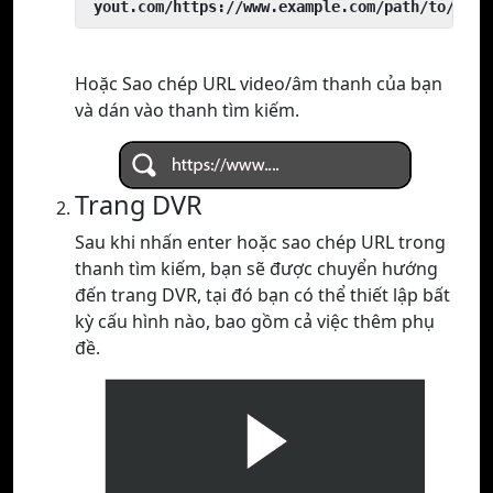
 yout.com/https://www.example.com/path/to/vide
Hoặc Sao chép URL video/âm thanh của bạn
và dán vào thanh tìm kiếm.
Trang DVR
Sau khi nhấn enter hoặc sao chép URL trong
thanh tìm kiếm, bạn sẽ được chuyển hướng
đến trang DVR, tại đó bạn có thể thiết lập bất
kỳ cấu hình nào, bao gồm cả việc thêm phụ
đề.