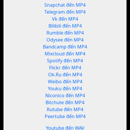
Snapchat đến MP4
Telegram đến MP4
Vk đến MP4
Bilibili đến MP4
Rumble đến MP4
Odysee đến MP4
Bandcamp đến MP4
Mixcloud đến MP4
Spotify đến MP4
Flickr đến MP4
Ok.Ru đến MP4
Weibo đến MP4
Youku đến MP4
Niconico đến MP4
Bitchute đến MP4
Rutube đến MP4
Peertube đến MP4
Youtube đến WAV