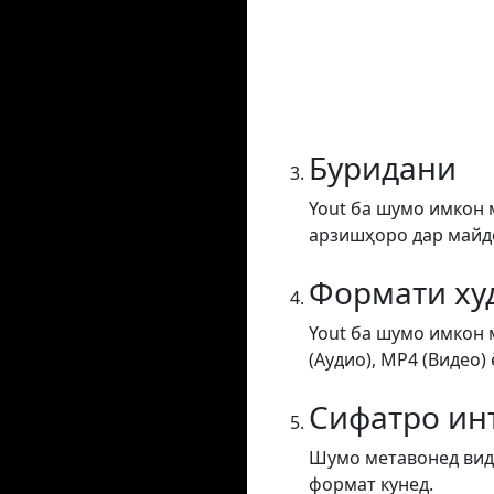
Буридани
Yout ба шумо имкон 
арзишҳоро дар майдон
Формати ху
Yout ба шумо имкон 
(Аудио), MP4 (Видео) 
Сифатро ин
Шумо метавонед виде
формат кунед.