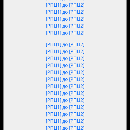
[РПЦ1] до [РПЦ2]
[РПЦ1] до [РПЦ2]
[РПЦ1] до [РПЦ2]
[РПЦ1] до [РПЦ2]
[РПЦ1] до [РПЦ2]
[РПЦ1] до [РПЦ2]
[РПЦ1] до [РПЦ2]
[РПЦ1] до [РПЦ2]
[РПЦ1] до [РПЦ2]
[РПЦ1] до [РПЦ2]
[РПЦ1] до [РПЦ2]
[РПЦ1] до [РПЦ2]
[РПЦ1] до [РПЦ2]
[РПЦ1] до [РПЦ2]
[РПЦ1] до [РПЦ2]
[РПЦ1] до [РПЦ2]
[РПЦ1] до [РПЦ2]
[РПЦ1] до [РПЦ2]