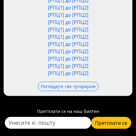
[РПЦ1] до [РПЦ2]
[РПЦ1] до [РПЦ2]
[РПЦ1] до [РПЦ2]
[РПЦ1] до [РПЦ2]
[РПЦ1] до [РПЦ2]
[РПЦ1] до [РПЦ2]
[РПЦ1] до [РПЦ2]
[РПЦ1] до [РПЦ2]
[РПЦ1] до [РПЦ2]
[РПЦ1] до [РПЦ2]
[РПЦ1] до [РПЦ2]
Погледајте све туторијале
Претплати се на наш билтен
Претплати се