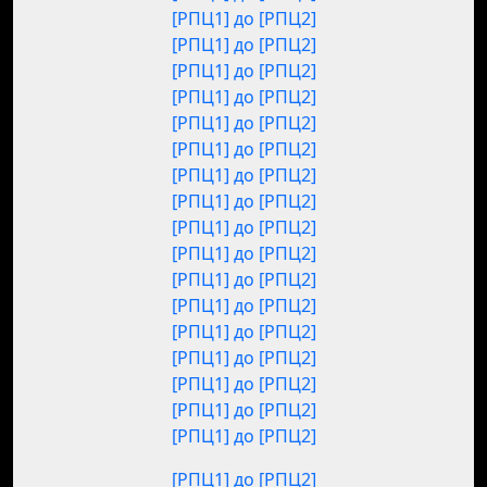
[РПЦ1] до [РПЦ2]
[РПЦ1] до [РПЦ2]
[РПЦ1] до [РПЦ2]
[РПЦ1] до [РПЦ2]
[РПЦ1] до [РПЦ2]
[РПЦ1] до [РПЦ2]
[РПЦ1] до [РПЦ2]
[РПЦ1] до [РПЦ2]
[РПЦ1] до [РПЦ2]
[РПЦ1] до [РПЦ2]
[РПЦ1] до [РПЦ2]
[РПЦ1] до [РПЦ2]
[РПЦ1] до [РПЦ2]
[РПЦ1] до [РПЦ2]
[РПЦ1] до [РПЦ2]
[РПЦ1] до [РПЦ2]
[РПЦ1] до [РПЦ2]
[РПЦ1] до [РПЦ2]