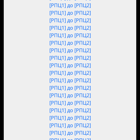
[РПЦ1] до [РПЦ2]
[РПЦ1] до [РПЦ2]
[РПЦ1] до [РПЦ2]
[РПЦ1] до [РПЦ2]
[РПЦ1] до [РПЦ2]
[РПЦ1] до [РПЦ2]
[РПЦ1] до [РПЦ2]
[РПЦ1] до [РПЦ2]
[РПЦ1] до [РПЦ2]
[РПЦ1] до [РПЦ2]
[РПЦ1] до [РПЦ2]
[РПЦ1] до [РПЦ2]
[РПЦ1] до [РПЦ2]
[РПЦ1] до [РПЦ2]
[РПЦ1] до [РПЦ2]
[РПЦ1] до [РПЦ2]
[РПЦ1] до [РПЦ2]
[РПЦ1] до [РПЦ2]