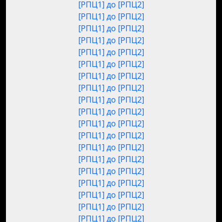
[РПЦ1] до [РПЦ2]
[РПЦ1] до [РПЦ2]
[РПЦ1] до [РПЦ2]
[РПЦ1] до [РПЦ2]
[РПЦ1] до [РПЦ2]
[РПЦ1] до [РПЦ2]
[РПЦ1] до [РПЦ2]
[РПЦ1] до [РПЦ2]
[РПЦ1] до [РПЦ2]
[РПЦ1] до [РПЦ2]
[РПЦ1] до [РПЦ2]
[РПЦ1] до [РПЦ2]
[РПЦ1] до [РПЦ2]
[РПЦ1] до [РПЦ2]
[РПЦ1] до [РПЦ2]
[РПЦ1] до [РПЦ2]
[РПЦ1] до [РПЦ2]
[РПЦ1] до [РПЦ2]
[РПЦ1] до [РПЦ2]