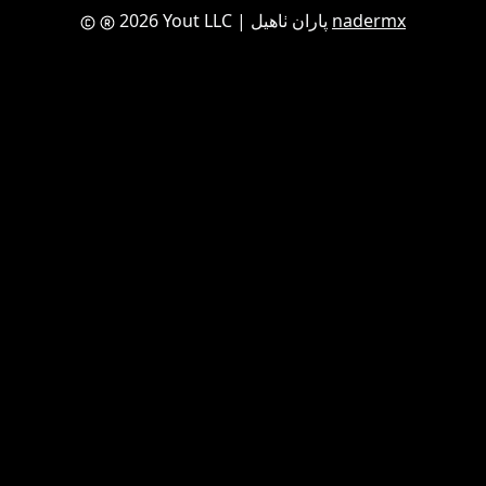
nadermx
| پاران ٺاهيل
2026 Yout LLC