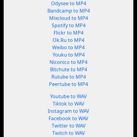
Odysee to MP4
Bandcamp to MP4
Mixcloud to MP4
Spotify to MP4
Flickr to MP4
Ok.Ru to MP4
Weibo to MP4
Youku to MP4
Niconico to MP4
Bitchute to MP4
Rutube to MP4
Peertube to MP4
Youtube to WAV
Tiktok to WAV
Instagram to WAV
Facebook to WAV
Twitter to WAV
Twitch to WAV