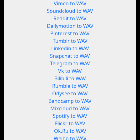
Vimeo to WAV
Soundcloud to WAV
Reddit to WAV
Dailymotion to WAV
Pinterest to WAV
Tumblr to WAV
Linkedin to WAV
Snapchat to WAV
Telegram to WAV
Vk to WAV
Bilibili to WAV
Rumble to WAV
Odysee to WAV
Bandcamp to WAV
Mixcloud to WAV
Spotify to WAV
Flickr to WAV
Ok.Ru to WAV
Weibo to WAV