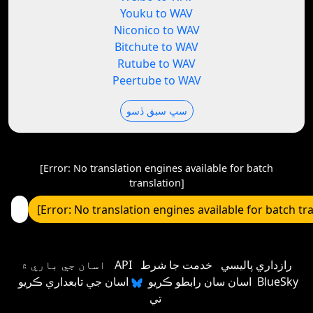
Youku to WAV
Niconico to WAV
Bitchute to WAV
Rutube to WAV
Peertube to WAV
سڀ سبق ڏسو
[Error: No translation engines available for batch
translation]
[Error: No translation engines available for batch tr
رازداري پاليسي
خدمت جا شرط
API
اسان جي باري ۾
اسان سان رابطو ڪريو
اسان جي تابعداري ڪريو BlueSky
تي