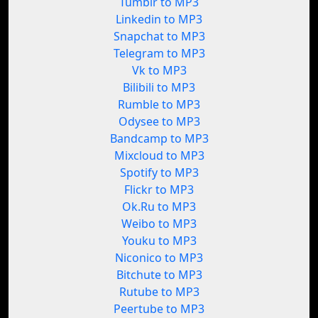
Tumblr to MP3
Linkedin to MP3
Snapchat to MP3
Telegram to MP3
Vk to MP3
Bilibili to MP3
Rumble to MP3
Odysee to MP3
Bandcamp to MP3
Mixcloud to MP3
Spotify to MP3
Flickr to MP3
Ok.Ru to MP3
Weibo to MP3
Youku to MP3
Niconico to MP3
Bitchute to MP3
Rutube to MP3
Peertube to MP3