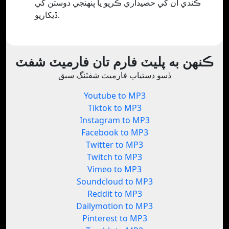
ڪندي ان کي حصيداري ڪريو يا پنھنجي دوستن کي
ڏيکاريو.
ڪنهن به پليٽ فارم تان فارميٽ شفٽ
ڏسو دستياب فارميٽ شفٽنگ سبق
Youtube to MP3
Tiktok to MP3
Instagram to MP3
Facebook to MP3
Twitter to MP3
Twitch to MP3
Vimeo to MP3
Soundcloud to MP3
Reddit to MP3
Dailymotion to MP3
Pinterest to MP3