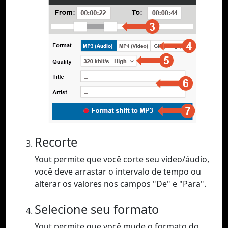
Recorte
Yout permite que você corte seu vídeo/áudio,
você deve arrastar o intervalo de tempo ou
alterar os valores nos campos "De" e "Para".
Selecione seu formato
Yout permite que você mude o formato do