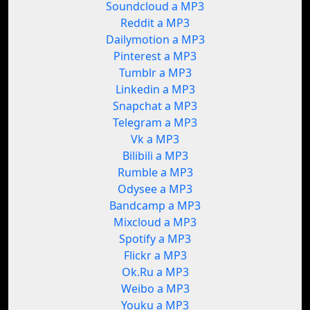
Soundcloud a MP3
Reddit a MP3
Dailymotion a MP3
Pinterest a MP3
Tumblr a MP3
Linkedin a MP3
Snapchat a MP3
Telegram a MP3
Vk a MP3
Bilibili a MP3
Rumble a MP3
Odysee a MP3
Bandcamp a MP3
Mixcloud a MP3
Spotify a MP3
Flickr a MP3
Ok.Ru a MP3
Weibo a MP3
Youku a MP3