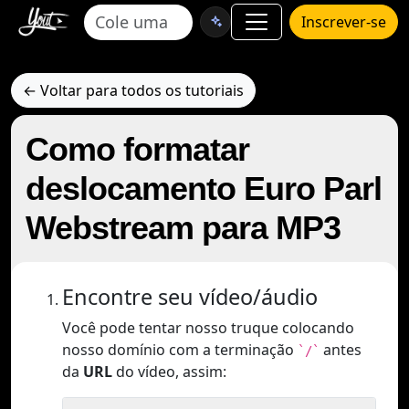
Inscrever-se
← Voltar para todos os tutoriais
Como formatar
deslocamento Euro Parl
Webstream para MP3
Encontre seu vídeo/áudio
Você pode tentar nosso truque colocando
nosso domínio com a terminação
antes
`/`
da
URL
do vídeo, assim: