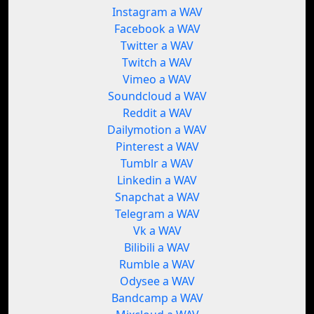
Instagram a WAV
Facebook a WAV
Twitter a WAV
Twitch a WAV
Vimeo a WAV
Soundcloud a WAV
Reddit a WAV
Dailymotion a WAV
Pinterest a WAV
Tumblr a WAV
Linkedin a WAV
Snapchat a WAV
Telegram a WAV
Vk a WAV
Bilibili a WAV
Rumble a WAV
Odysee a WAV
Bandcamp a WAV