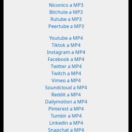
Niconico a MP3
Bitchute a MP3
Rutube a MP3
Peertube a MP3
Youtube a MP4
Tiktok a MP4
Instagram a MP4
Facebook a MP4
Twitter a MP4
Twitch a MP4
Vimeo a MP4
Soundcloud a MP4
Reddit a MP4
Dailymotion a MP4
Pinterest a MP4
Tumblr a MP4
Linkedin a MP4
Snapchat a MP4