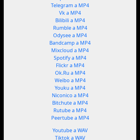
Telegram a MP4
Vk a MP4
Bilibili a MP4
Rumble a MP4
Odysee a MP4
Bandcamp a MP4
Mixcloud a MP4
Spotify a MP4
Flickr a MP4
Ok.Ru a MP4
Weibo a MP4
Youku a MP4
Niconico a MP4
Bitchute a MP4
Rutube a MP4
Peertube a MP4
Youtube a WAV
Tiktok a WAV