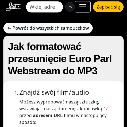
Zapisać się
← Powrót do wszystkich samouczków
Jak formatować
przesunięcie Euro Parl
Webstream do MP3
Znajdź swój film/audio
Możesz wypróbować naszą sztuczkę,
wstawiając naszą domenę z końcówką
`/`
przed
adresem URL
filmu w następujący
sposób: