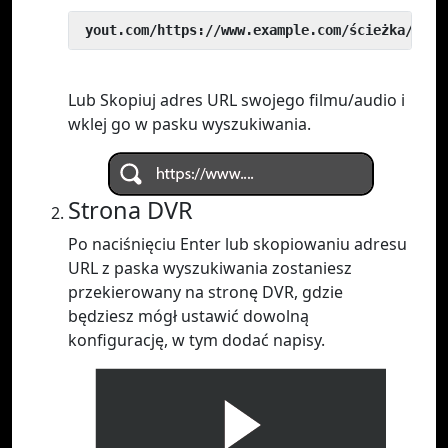
 yout.com/https://www.example.com/ścieżka/do/w
Lub Skopiuj adres URL swojego filmu/audio i
wklej go w pasku wyszukiwania.
Strona DVR
Po naciśnięciu Enter lub skopiowaniu adresu
URL z paska wyszukiwania zostaniesz
przekierowany na stronę DVR, gdzie
będziesz mógł ustawić dowolną
konfigurację, w tym dodać napisy.