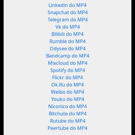
Linkedin do MP4
Snapchat do MP4
Telegram do MP4
Vk do MP4
Bilibili do MP4
Rumble do MP4
Odysee do MP4
Bandcamp do MP4
Mixcloud do MP4
Spotify do MP4
Flickr do MP4
Ok.Ru do MP4
Weibo do MP4
Youku do MP4
Niconico do MP4
Bitchute do MP4
Rutube do MP4
Peertube do MP4