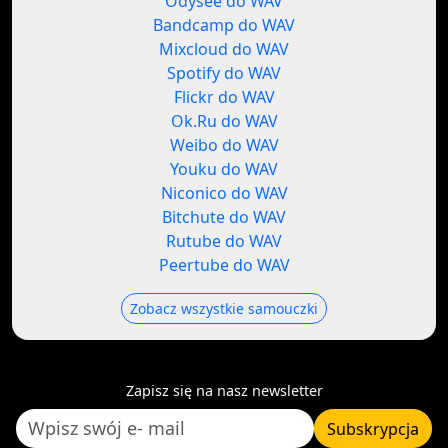
Odysee do WAV
Bandcamp do WAV
Mixcloud do WAV
Spotify do WAV
Flickr do WAV
Ok.Ru do WAV
Weibo do WAV
Youku do WAV
Niconico do WAV
Bitchute do WAV
Rutube do WAV
Peertube do WAV
Zobacz wszystkie samouczki
Zapisz się na nasz newsletter
Subskrypcja