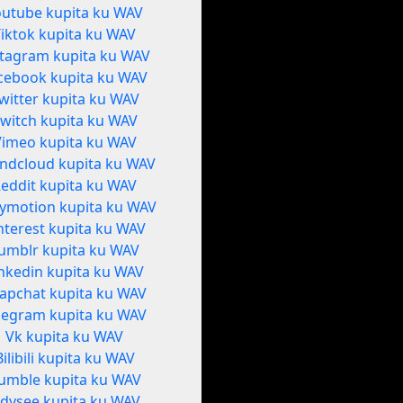
outube kupita ku WAV
Tiktok kupita ku WAV
stagram kupita ku WAV
cebook kupita ku WAV
witter kupita ku WAV
witch kupita ku WAV
Vimeo kupita ku WAV
ndcloud kupita ku WAV
eddit kupita ku WAV
lymotion kupita ku WAV
nterest kupita ku WAV
umblr kupita ku WAV
nkedin kupita ku WAV
apchat kupita ku WAV
legram kupita ku WAV
Vk kupita ku WAV
Bilibili kupita ku WAV
umble kupita ku WAV
dysee kupita ku WAV