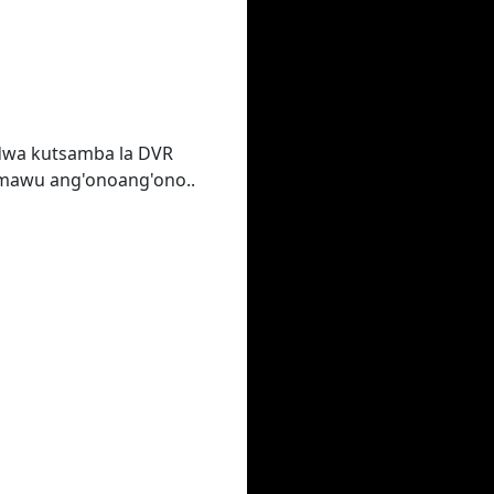
idwa kutsamba la DVR
 mawu ang'onoang'ono..