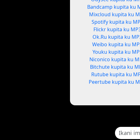
Bandcamp kupita ku 
Mixcloud kupita ku 
Spotify kupita ku M
Flickr kupita ku MP
Ok.Ru kupita ku MP
Weibo kupita ku M
Youku kupita ku MP
Niconico kupita ku 
Bitchute kupita ku M
Rutube kupita ku M
Peertube kupita ku 