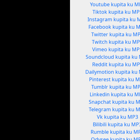
Youtube kupita ku M
Tiktok kupita ku MP
Instagram kupita ku 
Facebook kupita ku 
Twitter kupita ku M
Twitch kupita ku M
Vimeo kupita ku M
Soundcloud kupita ku
Reddit kupita ku M
Dailymotion kupita ku
Pinterest kupita ku 
Tumblr kupita ku M
Linkedin kupita ku 
Snapchat kupita ku 
Telegram kupita ku 
Vk kupita ku MP3
Bilibili kupita ku MP
Rumble kupita ku M
Odysee kupita ku M