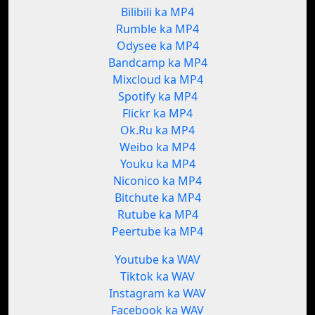
Bilibili ka MP4
Rumble ka MP4
Odysee ka MP4
Bandcamp ka MP4
Mixcloud ka MP4
Spotify ka MP4
Flickr ka MP4
Ok.Ru ka MP4
Weibo ka MP4
Youku ka MP4
Niconico ka MP4
Bitchute ka MP4
Rutube ka MP4
Peertube ka MP4
Youtube ka WAV
Tiktok ka WAV
Instagram ka WAV
Facebook ka WAV