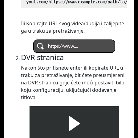
 yout.com/https://www.example.com/path/to/vide
Ili Kopirajte URL svog videa/audija i zalijepite
ga u traku za pretraživanje.
DVR stranica
Nakon što pritisnete enter ili kopirate URL u
traku za pretraživanje, bit ćete preusmjereni
na DVR stranicu gdje ćete moći postaviti bilo
koju konfiguraciju, uključujući dodavanje
titlova.