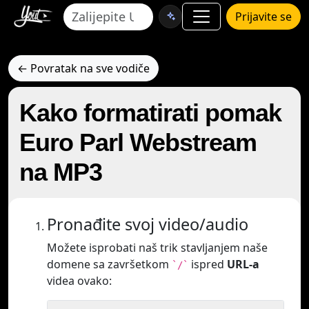
Prijavite se
← Povratak na sve vodiče
Kako formatirati pomak
Euro Parl Webstream
na MP3
Pronađite svoj video/audio
Možete isprobati naš trik stavljanjem naše
domene sa završetkom
ispred
URL-a
`/`
videa ovako: