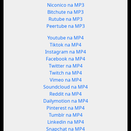
Niconico na MP3
Bitchute na MP3
Rutube na MP3
Peertube na MP3
Youtube na MP4
Tiktok na MP4
Instagram na MP4
Facebook na MP4
Twitter na MP4
Twitch na MP4
Vimeo na MP4
Soundcloud na MP4
Reddit na MP4
Dailymotion na MP4
Pinterest na MP4
Tumblr na MP4
Linkedin na MP4
Snapchat na MP4