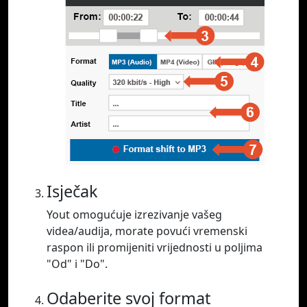
Isječak
Yout omogućuje izrezivanje vašeg
videa/audija, morate povući vremenski
raspon ili promijeniti vrijednosti u poljima
"Od" i "Do".
Odaberite svoj format