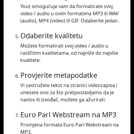
Yout omogućuje vam da formatirate svoj
video / audio u ovim formatima MP3 ili WAV
(audio), MP4 (video) ili GIF. Odaberite jedan.
Odaberite kvalitetu
Možete formatirati svoj video / audio u
različitim kvalitetama, od najniže do najviše
kvalitete.
Provjerite metapodatke
Vi sastružete tekst na stranici videozapisa i
unesete ono za što pretpostavljamo da je
naslov ili izvođač, možete ga ažurirati.
Euro Parl Webstream na MP3
Promjena formata Euro Parl Webstream na
MP3.