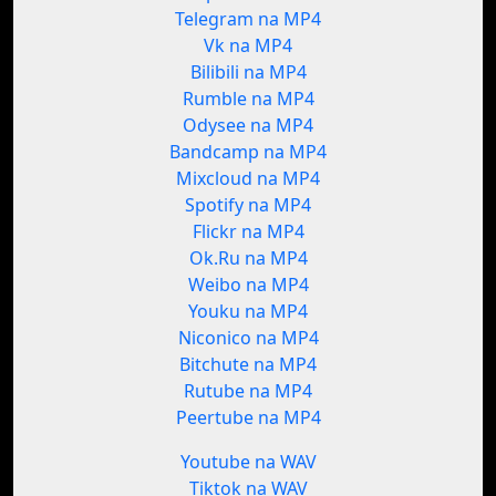
Telegram na MP4
Vk na MP4
Bilibili na MP4
Rumble na MP4
Odysee na MP4
Bandcamp na MP4
Mixcloud na MP4
Spotify na MP4
Flickr na MP4
Ok.Ru na MP4
Weibo na MP4
Youku na MP4
Niconico na MP4
Bitchute na MP4
Rutube na MP4
Peertube na MP4
Youtube na WAV
Tiktok na WAV