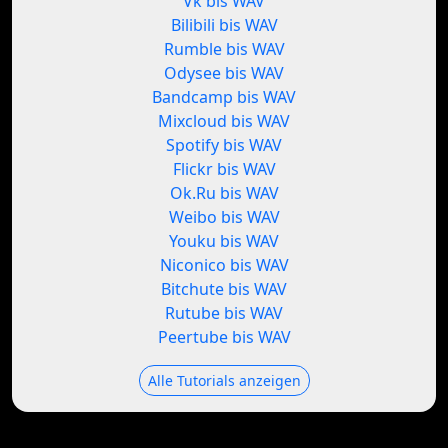
Vk bis WAV
Bilibili bis WAV
Rumble bis WAV
Odysee bis WAV
Bandcamp bis WAV
Mixcloud bis WAV
Spotify bis WAV
Flickr bis WAV
Ok.Ru bis WAV
Weibo bis WAV
Youku bis WAV
Niconico bis WAV
Bitchute bis WAV
Rutube bis WAV
Peertube bis WAV
Alle Tutorials anzeigen