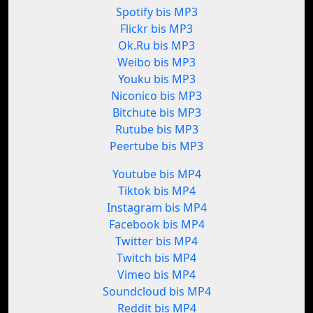
Spotify bis MP3
Flickr bis MP3
Ok.Ru bis MP3
Weibo bis MP3
Youku bis MP3
Niconico bis MP3
Bitchute bis MP3
Rutube bis MP3
Peertube bis MP3
Youtube bis MP4
Tiktok bis MP4
Instagram bis MP4
Facebook bis MP4
Twitter bis MP4
Twitch bis MP4
Vimeo bis MP4
Soundcloud bis MP4
Reddit bis MP4