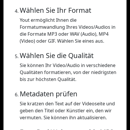
Wählen Sie Ihr Format
Yout ermöglicht Ihnen die
Formatumwandlung Ihres Videos/Audios in
die Formate MP3 oder WAV (Audio), MP4
(Video) oder GIF. Wählen Sie eines aus.
Wählen Sie die Qualität
Sie können Ihr Video/Audio in verschiedene
Qualitäten formatieren, von der niedrigsten
bis zur höchsten Qualität.
Metadaten prüfen
Sie kratzen den Text auf der Videoseite und
geben den Titel oder Künstler ein, den wir
vermuten. Sie können ihn aktualisieren.