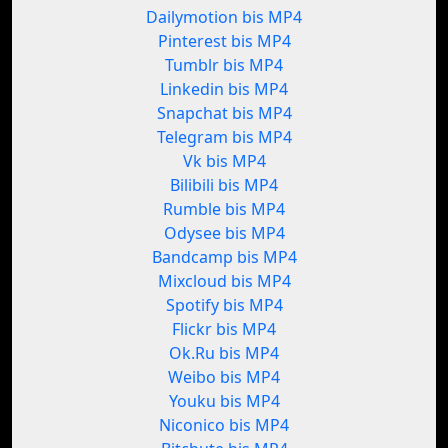
Dailymotion bis MP4
Pinterest bis MP4
Tumblr bis MP4
Linkedin bis MP4
Snapchat bis MP4
Telegram bis MP4
Vk bis MP4
Bilibili bis MP4
Rumble bis MP4
Odysee bis MP4
Bandcamp bis MP4
Mixcloud bis MP4
Spotify bis MP4
Flickr bis MP4
Ok.Ru bis MP4
Weibo bis MP4
Youku bis MP4
Niconico bis MP4