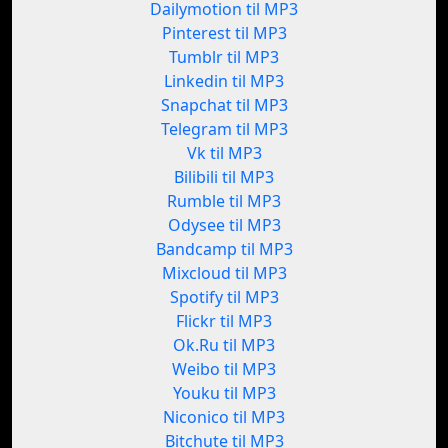
Dailymotion til MP3
Pinterest til MP3
Tumblr til MP3
Linkedin til MP3
Snapchat til MP3
Telegram til MP3
Vk til MP3
Bilibili til MP3
Rumble til MP3
Odysee til MP3
Bandcamp til MP3
Mixcloud til MP3
Spotify til MP3
Flickr til MP3
Ok.Ru til MP3
Weibo til MP3
Youku til MP3
Niconico til MP3
Bitchute til MP3