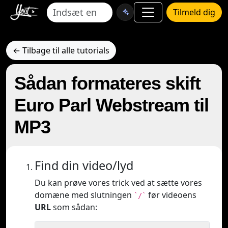
Tilmeld dig
← Tilbage til alle tutorials
Sådan formateres skift
Euro Parl Webstream til
MP3
Find din video/lyd
Du kan prøve vores trick ved at sætte vores
domæne med slutningen
før videoens
`/`
URL
som sådan: