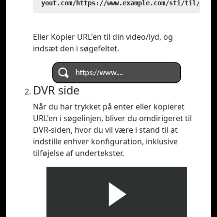
 yout.com/https://www.example.com/sti/til/vide
Eller Kopier URL'en til din video/lyd, og
indsæt den i søgefeltet.
DVR side
Når du har trykket på enter eller kopieret
URL'en i søgelinjen, bliver du omdirigeret til
DVR-siden, hvor du vil være i stand til at
indstille enhver konfiguration, inklusive
tilføjelse af undertekster.