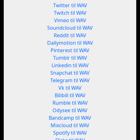
Twitter til WAV
Twitch til WAV
Vimeo til WAV
Soundcloud til WAV
Reddit til WAV
Dailymotion til WAV
Pinterest til WAV
Tumblr til WAV
Linkedin til WAV
Snapchat til WAV
Telegram til WAV
Vk til WAV
Bilibili til WAV
Rumble til WAV
Odysee til WAV
Bandcamp til WAV
Mixcloud til WAV
Spotify til WAV