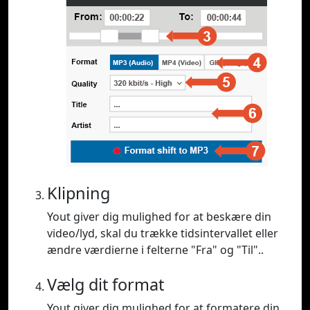
Klipning
Yout giver dig mulighed for at beskære din
video/lyd, skal du trække tidsintervallet eller
ændre værdierne i felterne "Fra" og "Til"..
Vælg dit format
Yout giver dig mulighed for at formatere din