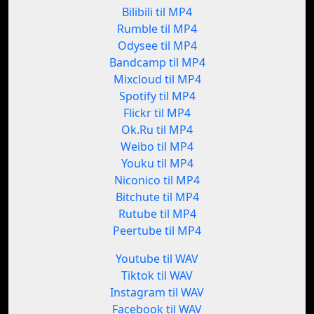
Bilibili til MP4
Rumble til MP4
Odysee til MP4
Bandcamp til MP4
Mixcloud til MP4
Spotify til MP4
Flickr til MP4
Ok.Ru til MP4
Weibo til MP4
Youku til MP4
Niconico til MP4
Bitchute til MP4
Rutube til MP4
Peertube til MP4
Youtube til WAV
Tiktok til WAV
Instagram til WAV
Facebook til WAV