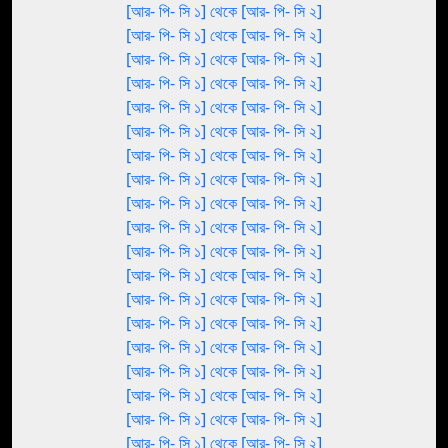
[আর- পি- সি ১] থেকে [আর- পি- সি ২]
[আর- পি- সি ১] থেকে [আর- পি- সি ২]
[আর- পি- সি ১] থেকে [আর- পি- সি ২]
[আর- পি- সি ১] থেকে [আর- পি- সি ২]
[আর- পি- সি ১] থেকে [আর- পি- সি ২]
[আর- পি- সি ১] থেকে [আর- পি- সি ২]
[আর- পি- সি ১] থেকে [আর- পি- সি ২]
[আর- পি- সি ১] থেকে [আর- পি- সি ২]
[আর- পি- সি ১] থেকে [আর- পি- সি ২]
[আর- পি- সি ১] থেকে [আর- পি- সি ২]
[আর- পি- সি ১] থেকে [আর- পি- সি ২]
[আর- পি- সি ১] থেকে [আর- পি- সি ২]
[আর- পি- সি ১] থেকে [আর- পি- সি ২]
[আর- পি- সি ১] থেকে [আর- পি- সি ২]
[আর- পি- সি ১] থেকে [আর- পি- সি ২]
[আর- পি- সি ১] থেকে [আর- পি- সি ২]
[আর- পি- সি ১] থেকে [আর- পি- সি ২]
[আর- পি- সি ১] থেকে [আর- পি- সি ২]
[আর- পি- সি ১] থেকে [আর- পি- সি ২]