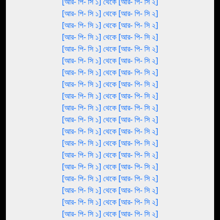
[আর- পি- সি ১] থেকে [আর- পি- সি ২]
[আর- পি- সি ১] থেকে [আর- পি- সি ২]
[আর- পি- সি ১] থেকে [আর- পি- সি ২]
[আর- পি- সি ১] থেকে [আর- পি- সি ২]
[আর- পি- সি ১] থেকে [আর- পি- সি ২]
[আর- পি- সি ১] থেকে [আর- পি- সি ২]
[আর- পি- সি ১] থেকে [আর- পি- সি ২]
[আর- পি- সি ১] থেকে [আর- পি- সি ২]
[আর- পি- সি ১] থেকে [আর- পি- সি ২]
[আর- পি- সি ১] থেকে [আর- পি- সি ২]
[আর- পি- সি ১] থেকে [আর- পি- সি ২]
[আর- পি- সি ১] থেকে [আর- পি- সি ২]
[আর- পি- সি ১] থেকে [আর- পি- সি ২]
[আর- পি- সি ১] থেকে [আর- পি- সি ২]
[আর- পি- সি ১] থেকে [আর- পি- সি ২]
[আর- পি- সি ১] থেকে [আর- পি- সি ২]
[আর- পি- সি ১] থেকে [আর- পি- সি ২]
[আর- পি- সি ১] থেকে [আর- পি- সি ২]
[আর- পি- সি ১] থেকে [আর- পি- সি ২]