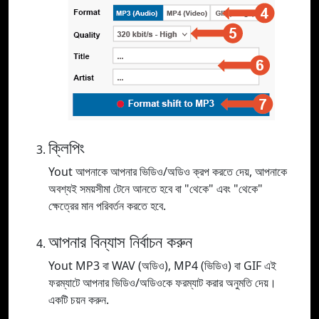
ক্লিপিং
Yout আপনাকে আপনার ভিডিও/অডিও ক্রপ করতে দেয়, আপনাকে
অবশ্যই সময়সীমা টেনে আনতে হবে বা "থেকে" এবং "থেকে"
ক্ষেত্রের মান পরিবর্তন করতে হবে.
আপনার বিন্যাস নির্বাচন করুন
Yout MP3 বা WAV (অডিও), MP4 (ভিডিও) বা GIF এই
ফরম্যাটে আপনার ভিডিও/অডিওকে ফরম্যাট করার অনুমতি দেয়।
একটি চয়ন করুন.