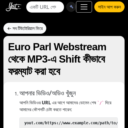
সাইন আপ করুন
← সব টিউটোরিয়াল ফিরে
Euro Parl Webstream
থেকে MP3-এ Shift কীভাবে
ফরম্যাট করা হবে
আপনার ভিডিও/অডিও খুঁজুন
আপনি ভিডিওর
URL
এর আগে আমাদের ডোমেন শেষ
দিয়ে
`/`
আমাদের কৌশলটি চেষ্টা করতে পারেন:
 yout.com/https://www.example.com/path/to/vide