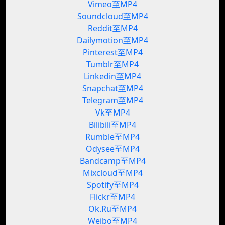
Vimeo至MP4
Soundcloud至MP4
Reddit至MP4
Dailymotion至MP4
Pinterest至MP4
Tumblr至MP4
Linkedin至MP4
Snapchat至MP4
Telegram至MP4
Vk至MP4
Bilibili至MP4
Rumble至MP4
Odysee至MP4
Bandcamp至MP4
Mixcloud至MP4
Spotify至MP4
Flickr至MP4
Ok.Ru至MP4
Weibo至MP4