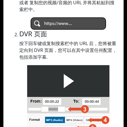
或者 复制您的视频/音频的 URL 并将其粘贴到搜
索栏中。
DVR 页面
按下回车键或复制搜索栏中的 URL 后，您将被重
定向到 DVR 页面，您可以在其中设置任何配置，
包括添加字幕.