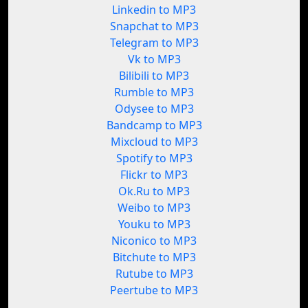
Linkedin to MP3
Snapchat to MP3
Telegram to MP3
Vk to MP3
Bilibili to MP3
Rumble to MP3
Odysee to MP3
Bandcamp to MP3
Mixcloud to MP3
Spotify to MP3
Flickr to MP3
Ok.Ru to MP3
Weibo to MP3
Youku to MP3
Niconico to MP3
Bitchute to MP3
Rutube to MP3
Peertube to MP3