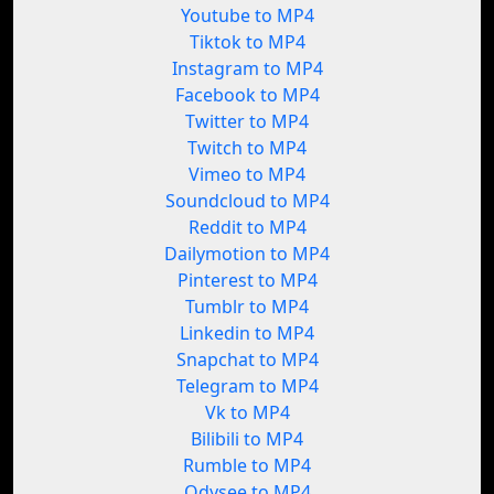
Youtube to MP4
Tiktok to MP4
Instagram to MP4
Facebook to MP4
Twitter to MP4
Twitch to MP4
Vimeo to MP4
Soundcloud to MP4
Reddit to MP4
Dailymotion to MP4
Pinterest to MP4
Tumblr to MP4
Linkedin to MP4
Snapchat to MP4
Telegram to MP4
Vk to MP4
Bilibili to MP4
Rumble to MP4
Odysee to MP4