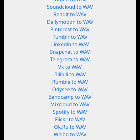
Soundcloud to WAV
Reddit to WAV
Dailymotion to WAV
Pinterest to WAV
Tumblr to WAV
Linkedin to WAV
Snapchat to WAV
Telegram to WAV
Vk to WAV
Bilibili to WAV
Rumble to WAV
Odysee to WAV
Bandcamp to WAV
Mixcloud to WAV
Spotify to WAV
Flickr to WAV
Ok.Ru to WAV
Weibo to WAV