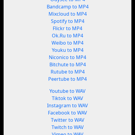
Bandcamp to MP4
Mixcloud to MP4
Spotify to MP4
Flickr to MP4
Ok.Ru to MP4
Weibo to MP4
Youku to MP4
Niconico to MP4
Bitchute to MP4
Rutube to MP4
Peertube to MP4
Youtube to WAV
Tiktok to WAV
Instagram to WAV
Facebook to WAV
Twitter to WAV
Twitch to WAV
Vimeo to WAV