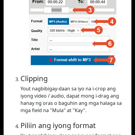
Clipping
Yout nagbibigay-daan sa iyo na i-crop ang
iyong video / audio, dapat mong i-drag ang
hanay ng oras o baguhin ang mga halaga sa
mga field na "Mula" at "Kay".
Piliin ang iyong format