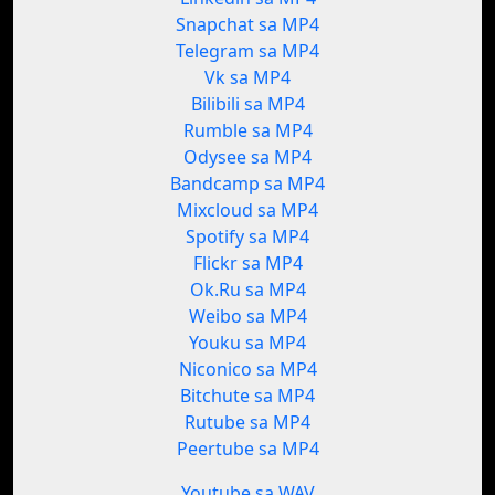
Snapchat sa MP4
Telegram sa MP4
Vk sa MP4
Bilibili sa MP4
Rumble sa MP4
Odysee sa MP4
Bandcamp sa MP4
Mixcloud sa MP4
Spotify sa MP4
Flickr sa MP4
Ok.Ru sa MP4
Weibo sa MP4
Youku sa MP4
Niconico sa MP4
Bitchute sa MP4
Rutube sa MP4
Peertube sa MP4
Youtube sa WAV