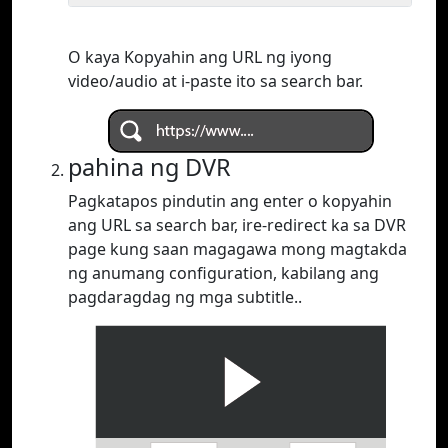
O kaya Kopyahin ang URL ng iyong
video/audio at i-paste ito sa search bar.
pahina ng DVR
Pagkatapos pindutin ang enter o kopyahin
ang URL sa search bar, ire-redirect ka sa DVR
page kung saan magagawa mong magtakda
ng anumang configuration, kabilang ang
pagdaragdag ng mga subtitle..