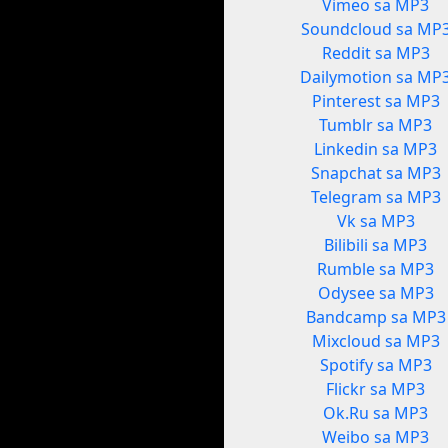
Vimeo sa MP3
Soundcloud sa MP
Reddit sa MP3
Dailymotion sa MP
Pinterest sa MP3
Tumblr sa MP3
Linkedin sa MP3
Snapchat sa MP3
Telegram sa MP3
Vk sa MP3
Bilibili sa MP3
Rumble sa MP3
Odysee sa MP3
Bandcamp sa MP3
Mixcloud sa MP3
Spotify sa MP3
Flickr sa MP3
Ok.Ru sa MP3
Weibo sa MP3