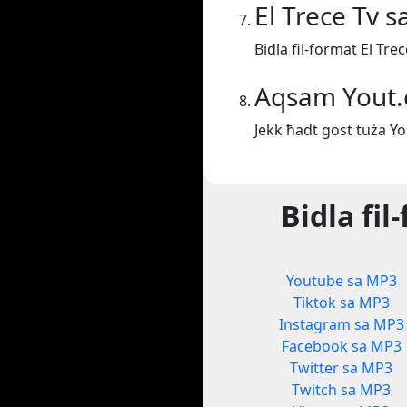
El Trece Tv 
Bidla fil-format El Tre
Aqsam Yout
Jekk ħadt gost tuża Y
Bidla fi
Youtube sa MP3
Tiktok sa MP3
Instagram sa MP3
Facebook sa MP3
Twitter sa MP3
Twitch sa MP3