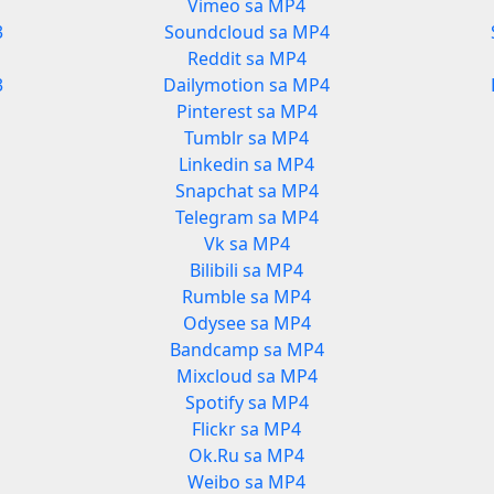
Vimeo sa MP4
3
Soundcloud sa MP4
Reddit sa MP4
3
Dailymotion sa MP4
Pinterest sa MP4
Tumblr sa MP4
Linkedin sa MP4
Snapchat sa MP4
Telegram sa MP4
Vk sa MP4
Bilibili sa MP4
Rumble sa MP4
Odysee sa MP4
Bandcamp sa MP4
Mixcloud sa MP4
Spotify sa MP4
Flickr sa MP4
Ok.Ru sa MP4
Weibo sa MP4