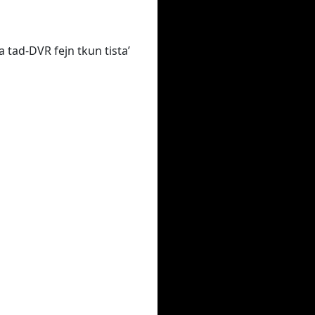
na tad-DVR fejn tkun tista’