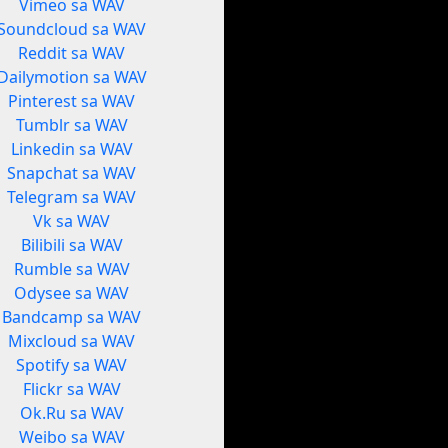
Vimeo sa WAV
Soundcloud sa WAV
Reddit sa WAV
Dailymotion sa WAV
Pinterest sa WAV
Tumblr sa WAV
Linkedin sa WAV
Snapchat sa WAV
Telegram sa WAV
Vk sa WAV
Bilibili sa WAV
Rumble sa WAV
Odysee sa WAV
Bandcamp sa WAV
Mixcloud sa WAV
Spotify sa WAV
Flickr sa WAV
Ok.Ru sa WAV
Weibo sa WAV