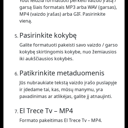
Yout leidžia formatuoti perkelti vaizdo įrašą /
garsą šiais formatais MP3 arba WAV (garsas),
MP4 (vaizdo įrašas) arba GIF. Pasirinkite
vieną.
Pasirinkite kokybę
Galite formatuoti pakeisti savo vaizdo / garso
kokybę skirtingomis kokybe, nuo žemiausios
iki aukščiausios kokybės.
Patikrinkite metaduomenis
Jūs nubraukiate tekstą vaizdo įrašo puslapyje
ir įdedame tai, kas, mūsų manymu, yra
pavadinimas ar atlikėjas, galite jį atnaujinti.
El Trece Tv – MP4
Formato pakeitimas El Trece Tv – MP4.