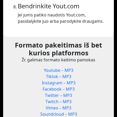
Bendrinkite Yout.com
Jei jums patiko naudotis Yout.com,
pasidalykite juo arba parodykite draugams.
Formato pakeitimas iš bet
kurios platformos
Žr. galimas formato keitimo pamokas
Youtube – MP3
Tiktok – MP3
Instagram – MP3
Facebook – MP3
Twitter – MP3
Twitch – MP3
Vimeo – MP3
Soundcloud – MP3