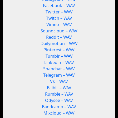
Facebook – WAV
Twitter – WAV
Twitch – WAV
Vimeo – WAV
Soundcloud – WAV
Reddit – WAV
Dailymotion – WAV
Pinterest – WAV
Tumblr – WAV
Linkedin – WAV
Snapchat – WAV
Telegram – WAV
Vk – WAV
Bilibili – WAV
Rumble – WAV
Odysee – WAV
Bandcamp – WAV
Mixcloud – WAV