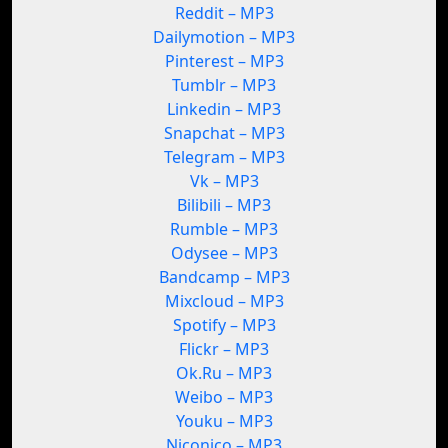
Reddit – MP3
Dailymotion – MP3
Pinterest – MP3
Tumblr – MP3
Linkedin – MP3
Snapchat – MP3
Telegram – MP3
Vk – MP3
Bilibili – MP3
Rumble – MP3
Odysee – MP3
Bandcamp – MP3
Mixcloud – MP3
Spotify – MP3
Flickr – MP3
Ok.Ru – MP3
Weibo – MP3
Youku – MP3
Niconico – MP3