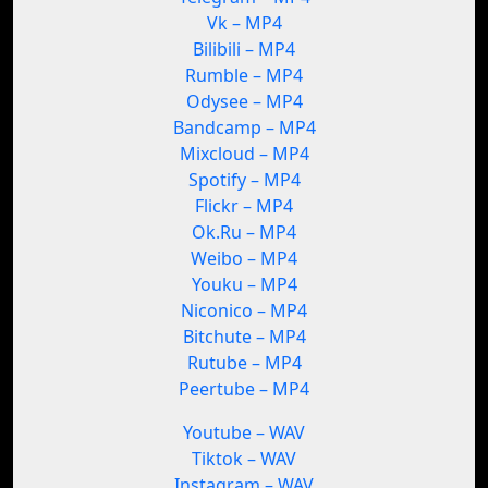
Vk – MP4
Bilibili – MP4
Rumble – MP4
Odysee – MP4
Bandcamp – MP4
Mixcloud – MP4
Spotify – MP4
Flickr – MP4
Ok.Ru – MP4
Weibo – MP4
Youku – MP4
Niconico – MP4
Bitchute – MP4
Rutube – MP4
Peertube – MP4
Youtube – WAV
Tiktok – WAV
Instagram – WAV