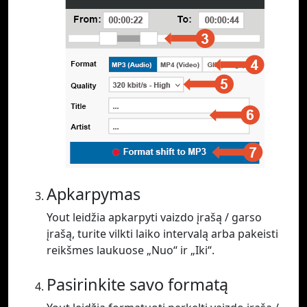
Apkarpymas
Yout leidžia apkarpyti vaizdo įrašą / garso
įrašą, turite vilkti laiko intervalą arba pakeisti
reikšmes laukuose „Nuo“ ir „Iki“.
Pasirinkite savo formatą