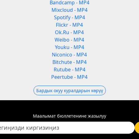
Bandcamp - MP4
Mixcloud - MP4
Spotify - MP4
Flickr - MP4
Ok.Ru - MP4
Weibo - MP4
Youku - MP4
Niconico - MP4
Bitchute - MP4
Rutube - MP4
Peertube - MP4
Бардык окуу куралдарын көрүү
Маалымат бюллетенине жазылуу