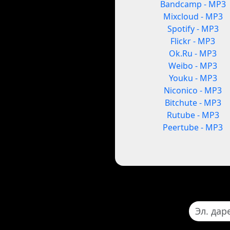
Bandcamp - MP3
Mixcloud - MP3
Spotify - MP3
Flickr - MP3
Ok.Ru - MP3
Weibo - MP3
Youku - MP3
Niconico - MP3
Bitchute - MP3
Rutube - MP3
Peertube - MP3