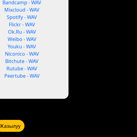
Bandcamp - WAV
Mixcloud - WAV
Spotify - WAV
Flickr - WAV
Ok.Ru - WAV
Weibo - WAV
Youku - WAV
Niconico - WAV
Bitchute - WAV
Rutube - WAV
Peertube - WAV
Жазылуу