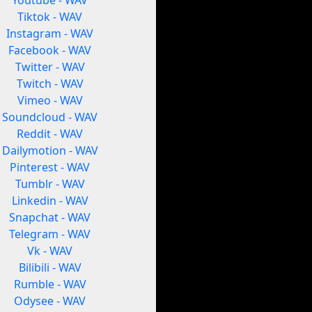
Youtube - WAV
Tiktok - WAV
Instagram - WAV
Facebook - WAV
Twitter - WAV
Twitch - WAV
Vimeo - WAV
Soundcloud - WAV
Reddit - WAV
Dailymotion - WAV
Pinterest - WAV
Tumblr - WAV
Linkedin - WAV
Snapchat - WAV
Telegram - WAV
Vk - WAV
Bilibili - WAV
Rumble - WAV
Odysee - WAV