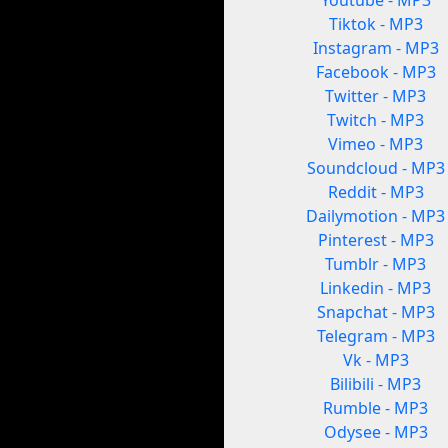
Youtube - MP3
Tiktok - MP3
Instagram - MP3
Facebook - MP3
Twitter - MP3
Twitch - MP3
Vimeo - MP3
Soundcloud - MP3
Reddit - MP3
Dailymotion - MP3
Pinterest - MP3
Tumblr - MP3
Linkedin - MP3
Snapchat - MP3
Telegram - MP3
Vk - MP3
Bilibili - MP3
Rumble - MP3
Odysee - MP3