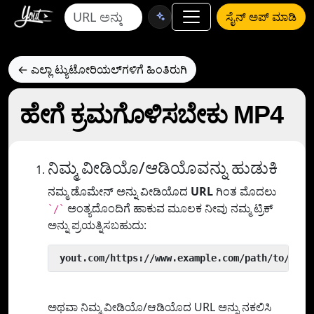
ಸೈನ್ ಅಪ್ ಮಾಡಿ
← ಎಲ್ಲಾ ಟ್ಯುಟೋರಿಯಲ್‌ಗಳಿಗೆ ಹಿಂತಿರುಗಿ
ಹೇಗೆ ಕ್ರಮಗೊಳಿಸಬೇಕು MP4
ನಿಮ್ಮ ವೀಡಿಯೊ/ಆಡಿಯೊವನ್ನು ಹುಡುಕಿ
ನಮ್ಮ ಡೊಮೇನ್ ಅನ್ನು ವೀಡಿಯೊದ
URL
ಗಿಂತ ಮೊದಲು
ಅಂತ್ಯದೊಂದಿಗೆ ಹಾಕುವ ಮೂಲಕ ನೀವು ನಮ್ಮ ಟ್ರಿಕ್
`/`
ಅನ್ನು ಪ್ರಯತ್ನಿಸಬಹುದು:
 yout.com/https://www.example.com/path/to/vide
ಅಥವಾ ನಿಮ್ಮ ವೀಡಿಯೊ/ಆಡಿಯೊದ URL ಅನ್ನು ನಕಲಿಸಿ