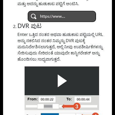
ಮತ್ತು ಅದನ್ನು ಹುಡುಕಾಟ ಪಟ್ಟಿಗೆ ಅಂಟಿಸಿ.
DVR ಪುಟ
Enter ಒತ್ತಿದ ನಂತರ ಅಥವಾ ಹುಡುಕಾಟ ಪಟ್ಟಿಯಲ್ಲಿ URL
ಅನ್ನು ನಕಲಿಸಿದ ನಂತರ ನಿಮ್ಮನ್ನು DVR ಪುಟಕ್ಕೆ
ಮರುನಿರ್ದೇಶಿಸಲಾಗುತ್ತದೆ, ಅಲ್ಲಿ ನೀವು ಉಪಶೀರ್ಷಿಕೆಗಳನ್ನು
ಸೇರಿಸುವುದು ಸೇರಿದಂತೆ ಯಾವುದೇ ಕಾನ್ಫಿಗರೇಶನ್ ಅನ್ನು
ಹೊಂದಿಸಲು ಸಾಧ್ಯವಾಗುತ್ತದೆ.