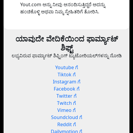
Yout.com ಅನ್ನು ನೀವು ಆನಂದಿಸುತ್ತಿದ್ದರೆ ಅದನ್ನು
ಹಂಚಿಕೊಳ್ಳಿ ಅಥವಾ ನಿಮ್ಮ ಸ್ನೇಹಿತರಿಗೆ ತೋರಿಸಿ.
ಯಾವುದೇ ವೇದಿಕೆಯಿಂದ ಫಾರ್ಮ್ಯಾಟ್
ಶಿಫ್ಟ್
ಲಭ್ಯವಿರುವ ಫಾರ್ಮ್ಯಾಟ್ ಶಿಫ್ಟಿಂಗ್ ಟ್ಯುಟೋರಿಯಲ್‌ಗಳನ್ನು ನೋಡಿ
Youtube ಗೆ
Tiktok ಗೆ
Instagram ಗೆ
Facebook ಗೆ
Twitter ಗೆ
Twitch ಗೆ
Vimeo ಗೆ
Soundcloud ಗೆ
Reddit ಗೆ
Dailymotion ಗೆ