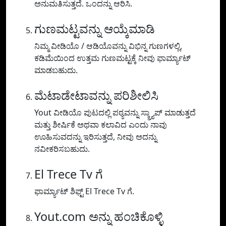
ಅನುಮತಿಸುತ್ತದೆ. ಒಂದನ್ನು ಆರಿಸಿ.
ಗುಣಮಟ್ಟವನ್ನು ಆಯ್ಕೆಮಾಡಿ
ನಿಮ್ಮ ವೀಡಿಯೊ / ಆಡಿಯೊವನ್ನು ವಿಭಿನ್ನ ಗುಣಗಳಲ್ಲಿ,
ಕಡಿಮೆಯಿಂದ ಉತ್ತಮ ಗುಣಮಟ್ಟಕ್ಕೆ ನೀವು ಫಾರ್ಮ್ಯಾಟ್
ಮಾಡಬಹುದು.
ಮೆಟಾಡೇಟಾವನ್ನು ಪರಿಶೀಲಿಸಿ
Yout ವೀಡಿಯೊ ಪುಟದಲ್ಲಿ ಪಠ್ಯವನ್ನು ಸ್ಕ್ರ್ಯಾಪ್ ಮಾಡುತ್ತದೆ
ಮತ್ತು ಶೀರ್ಷಿಕೆ ಅಥವಾ ಕಲಾವಿದ ಎಂದು ನಾವು
ಊಹಿಸುವದನ್ನು ಇರಿಸುತ್ತದೆ, ನೀವು ಅದನ್ನು
ನವೀಕರಿಸಬಹುದು.
El Trece Tv ಗೆ
ಫಾರ್ಮ್ಯಾಟ್ ಶಿಫ್ಟ್ El Trece Tv ಗೆ.
Yout.com ಅನ್ನು ಹಂಚಿಕೊಳ್ಳಿ