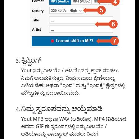
ಕ್ಲಿಪ್ಪಿಂಗ್
Yout ನಿಮ್ಮ ವೀಡಿಯೊ / ಆಡಿಯೊವನ್ನು ಕ್ರಾಪ್ ಮಾಡಲು
ನಿಮಗೆ ಅನುಮತಿಸುತ್ತದೆ, ನೀವು ಸಮಯ ಶ್ರೇಣಿಯನ್ನು
ಎಳೆಯಬೇಕು ಅಥವಾ "ಇಂದ" ಮತ್ತು "ಇಂದಕ್ಕೆ" ಕ್ಷೇತ್ರಗಳಲ್ಲಿ
ಮೌಲ್ಯಗಳನ್ನು ಬದಲಾಯಿಸಬೇಕು.
ನಿಮ್ಮ ಸ್ವರೂಪವನ್ನು ಆಯ್ಕೆಮಾಡಿ
Yout MP3 ಅಥವಾ WAV (ಆಡಿಯೋ), MP4 (ವಿಡಿಯೋ)
ಅಥವಾ GIF ಈ ಸ್ವರೂಪಗಳಲ್ಲಿ ನಿಮ್ಮ ವೀಡಿಯೊ /
ಆಡಿಯೊವನ್ನು ಫಾರ್ಮ್ಯಾಟ್ ಮಾಡಲು ನಿಮಗೆ