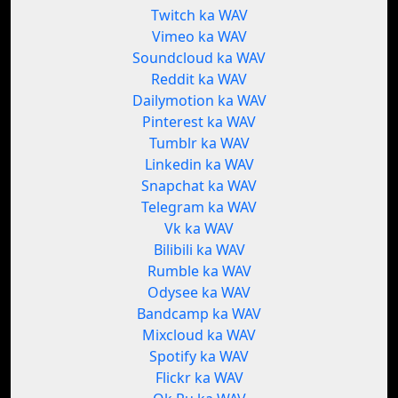
Twitch ka WAV
Vimeo ka WAV
Soundcloud ka WAV
Reddit ka WAV
Dailymotion ka WAV
Pinterest ka WAV
Tumblr ka WAV
Linkedin ka WAV
Snapchat ka WAV
Telegram ka WAV
Vk ka WAV
Bilibili ka WAV
Rumble ka WAV
Odysee ka WAV
Bandcamp ka WAV
Mixcloud ka WAV
Spotify ka WAV
Flickr ka WAV