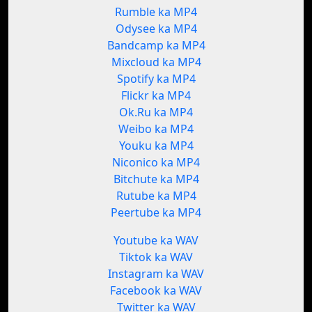
Rumble ka MP4
Odysee ka MP4
Bandcamp ka MP4
Mixcloud ka MP4
Spotify ka MP4
Flickr ka MP4
Ok.Ru ka MP4
Weibo ka MP4
Youku ka MP4
Niconico ka MP4
Bitchute ka MP4
Rutube ka MP4
Peertube ka MP4
Youtube ka WAV
Tiktok ka WAV
Instagram ka WAV
Facebook ka WAV
Twitter ka WAV