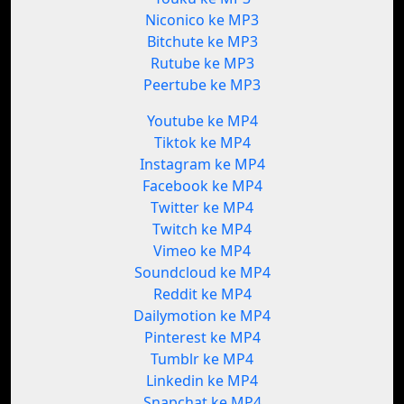
Niconico ke MP3
Bitchute ke MP3
Rutube ke MP3
Peertube ke MP3
Youtube ke MP4
Tiktok ke MP4
Instagram ke MP4
Facebook ke MP4
Twitter ke MP4
Twitch ke MP4
Vimeo ke MP4
Soundcloud ke MP4
Reddit ke MP4
Dailymotion ke MP4
Pinterest ke MP4
Tumblr ke MP4
Linkedin ke MP4
Snapchat ke MP4