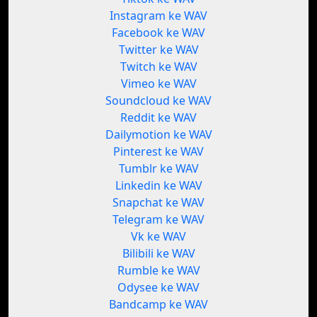
Instagram ke WAV
Facebook ke WAV
Twitter ke WAV
Twitch ke WAV
Vimeo ke WAV
Soundcloud ke WAV
Reddit ke WAV
Dailymotion ke WAV
Pinterest ke WAV
Tumblr ke WAV
Linkedin ke WAV
Snapchat ke WAV
Telegram ke WAV
Vk ke WAV
Bilibili ke WAV
Rumble ke WAV
Odysee ke WAV
Bandcamp ke WAV