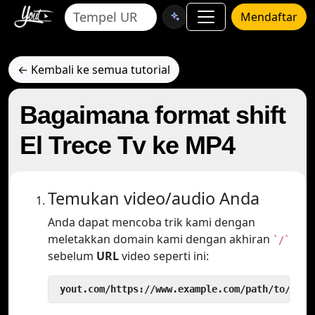
Mendaftar
← Kembali ke semua tutorial
Bagaimana format shift
El Trece Tv ke MP4
Temukan video/audio Anda
Anda dapat mencoba trik kami dengan
meletakkan domain kami dengan akhiran
`/`
sebelum
URL
video seperti ini:
 yout.com/https://www.example.com/path/to/vide