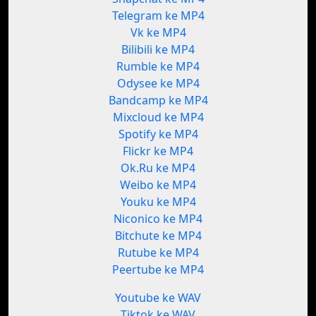
Telegram ke MP4
Vk ke MP4
Bilibili ke MP4
Rumble ke MP4
Odysee ke MP4
Bandcamp ke MP4
Mixcloud ke MP4
Spotify ke MP4
Flickr ke MP4
Ok.Ru ke MP4
Weibo ke MP4
Youku ke MP4
Niconico ke MP4
Bitchute ke MP4
Rutube ke MP4
Peertube ke MP4
Youtube ke WAV
Tiktok ke WAV