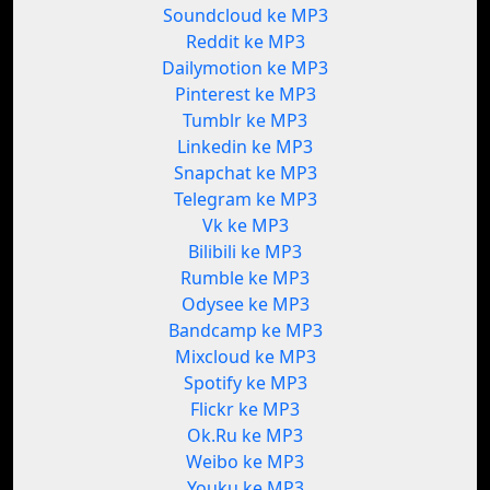
Soundcloud ke MP3
Reddit ke MP3
Dailymotion ke MP3
Pinterest ke MP3
Tumblr ke MP3
Linkedin ke MP3
Snapchat ke MP3
Telegram ke MP3
Vk ke MP3
Bilibili ke MP3
Rumble ke MP3
Odysee ke MP3
Bandcamp ke MP3
Mixcloud ke MP3
Spotify ke MP3
Flickr ke MP3
Ok.Ru ke MP3
Weibo ke MP3
Youku ke MP3