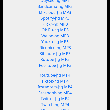
Odysee-ից MP3
Bandcamp-ից MP3
Mixcloud-ից MP3
Spotify-ից MP3
Flickr-ից MP3
Ok.Ru-ից MP3
Weibo-ից MP3
Youku-ից MP3
Niconico-ից MP3
Bitchute-ից MP3
Rutube-ից MP3
Peertube-ից MP3
Youtube-ից MP4
Tiktok-ից MP4
Instagram-ից MP4
Facebook-ից MP4
Twitter-ից MP4
Twitch-ից MP4