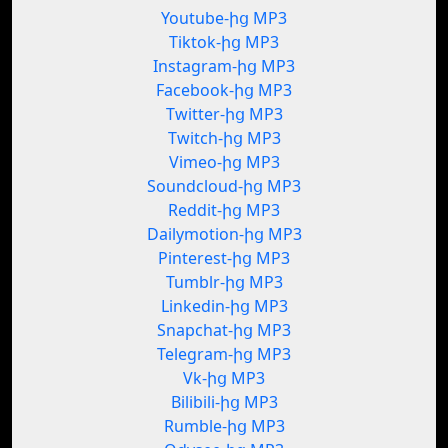
Youtube-ից MP3
Tiktok-ից MP3
Instagram-ից MP3
Facebook-ից MP3
Twitter-ից MP3
Twitch-ից MP3
Vimeo-ից MP3
Soundcloud-ից MP3
Reddit-ից MP3
Dailymotion-ից MP3
Pinterest-ից MP3
Tumblr-ից MP3
Linkedin-ից MP3
Snapchat-ից MP3
Telegram-ից MP3
Vk-ից MP3
Bilibili-ից MP3
Rumble-ից MP3