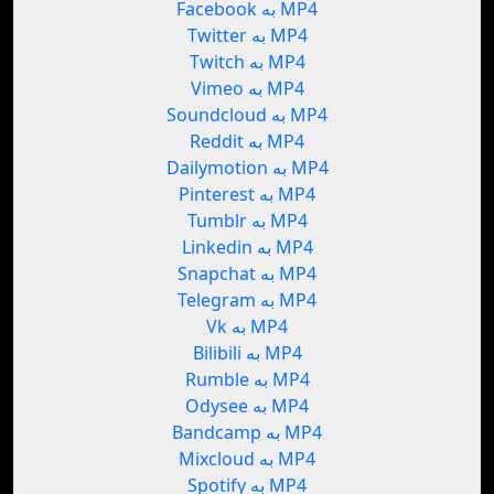
Facebook به MP4
Twitter به MP4
Twitch به MP4
Vimeo به MP4
Soundcloud به MP4
Reddit به MP4
Dailymotion به MP4
Pinterest به MP4
Tumblr به MP4
Linkedin به MP4
Snapchat به MP4
Telegram به MP4
Vk به MP4
Bilibili به MP4
Rumble به MP4
Odysee به MP4
Bandcamp به MP4
Mixcloud به MP4
Spotify به MP4