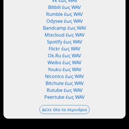
Vk έως WAV
Bilibili έως WAV
Rumble έως WAV
Odysee έως WAV
Bandcamp έως WAV
Mixcloud έως WAV
Spotify έως WAV
Flickr έως WAV
Ok.Ru έως WAV
Weibo έως WAV
Youku έως WAV
Niconico έως WAV
Bitchute έως WAV
Rutube έως WAV
Peertube έως WAV
Δείτε όλα τα σεμινάρια