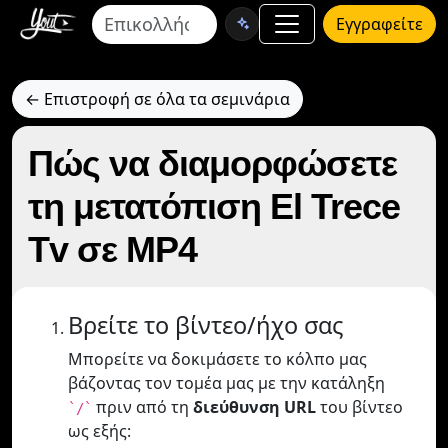
Εγγραφείτε
← Επιστροφή σε όλα τα σεμινάρια
Πώς να διαμορφώσετε
τη μετατόπιση El Trece
Tv σε MP4
Βρείτε το βίντεο/ήχο σας
Μπορείτε να δοκιμάσετε το κόλπο μας
βάζοντας τον τομέα μας με την κατάληξη
πριν από τη
διεύθυνση URL
του βίντεο
`/`
ως εξής: