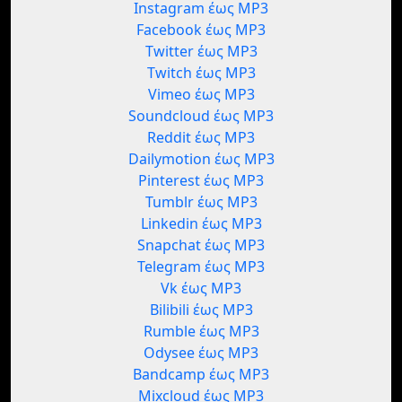
Instagram έως MP3
Facebook έως MP3
Twitter έως MP3
Twitch έως MP3
Vimeo έως MP3
Soundcloud έως MP3
Reddit έως MP3
Dailymotion έως MP3
Pinterest έως MP3
Tumblr έως MP3
Linkedin έως MP3
Snapchat έως MP3
Telegram έως MP3
Vk έως MP3
Bilibili έως MP3
Rumble έως MP3
Odysee έως MP3
Bandcamp έως MP3
Mixcloud έως MP3