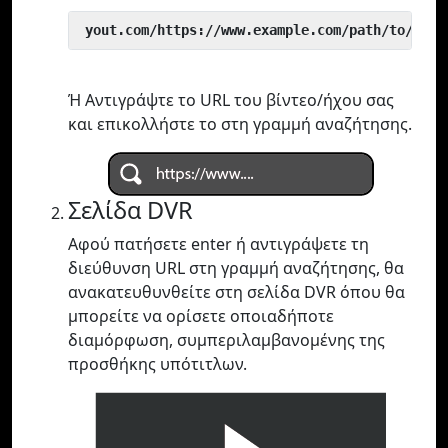
 yout.com/https://www.example.com/path/to/vide
Ή Αντιγράψτε το URL του βίντεο/ήχου σας
και επικολλήστε το στη γραμμή αναζήτησης.
Σελίδα DVR
Αφού πατήσετε enter ή αντιγράψετε τη
διεύθυνση URL στη γραμμή αναζήτησης, θα
ανακατευθυνθείτε στη σελίδα DVR όπου θα
μπορείτε να ορίσετε οποιαδήποτε
διαμόρφωση, συμπεριλαμβανομένης της
προσθήκης υπότιτλων.