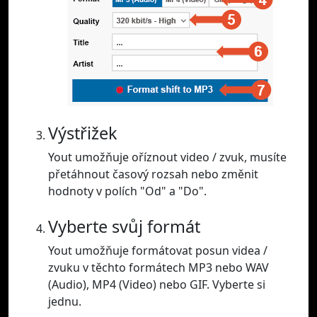
Výstřižek
Yout umožňuje oříznout video / zvuk, musíte
přetáhnout časový rozsah nebo změnit
hodnoty v polích "Od" a "Do".
Vyberte svůj formát
Yout umožňuje formátovat posun videa /
zvuku v těchto formátech MP3 nebo WAV
(Audio), MP4 (Video) nebo GIF. Vyberte si
jednu.