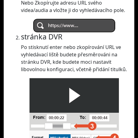
Nebo Zkopírujte adresu URL svého
videa/audia a vložte ji do vyhledávacího pole.
stránka DVR
Po stisknutí enter nebo zkopírování URL ve
vyhledávací liště budete přesměrováni na
stránku DVR, kde budete moci nastavit
libovolnou konfiguraci, včetně přidání titulků.