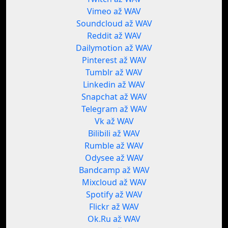
Vimeo až WAV
Soundcloud až WAV
Reddit až WAV
Dailymotion až WAV
Pinterest až WAV
Tumblr až WAV
Linkedin až WAV
Snapchat až WAV
Telegram až WAV
Vk až WAV
Bilibili až WAV
Rumble až WAV
Odysee až WAV
Bandcamp až WAV
Mixcloud až WAV
Spotify až WAV
Flickr až WAV
Ok.Ru až WAV