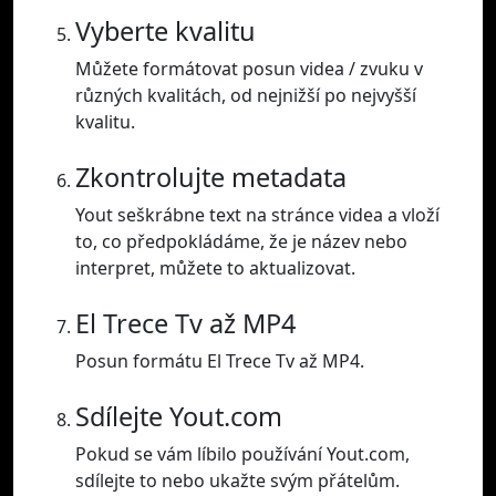
Vyberte kvalitu
Můžete formátovat posun videa / zvuku v
různých kvalitách, od nejnižší po nejvyšší
kvalitu.
Zkontrolujte metadata
Yout seškrábne text na stránce videa a vloží
to, co předpokládáme, že je název nebo
interpret, můžete to aktualizovat.
El Trece Tv až MP4
Posun formátu El Trece Tv až MP4.
Sdílejte Yout.com
Pokud se vám líbilo používání Yout.com,
sdílejte to nebo ukažte svým přátelům.