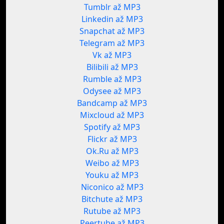
Tumblr až MP3
Linkedin až MP3
Snapchat až MP3
Telegram až MP3
Vk až MP3
Bilibili až MP3
Rumble až MP3
Odysee až MP3
Bandcamp až MP3
Mixcloud až MP3
Spotify až MP3
Flickr až MP3
Ok.Ru až MP3
Weibo až MP3
Youku až MP3
Niconico až MP3
Bitchute až MP3
Rutube až MP3
Peertube až MP3