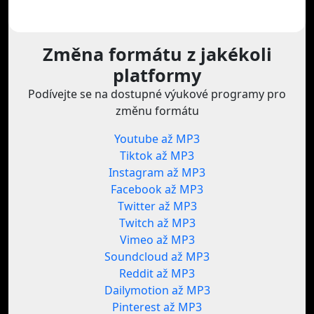
Změna formátu z jakékoli
platformy
Podívejte se na dostupné výukové programy pro
změnu formátu
Youtube až MP3
Tiktok až MP3
Instagram až MP3
Facebook až MP3
Twitter až MP3
Twitch až MP3
Vimeo až MP3
Soundcloud až MP3
Reddit až MP3
Dailymotion až MP3
Pinterest až MP3