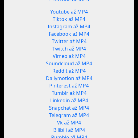
Youtube až MP4
Tiktok až MP4
Instagram až MP4
Facebook až MP4
Twitter až MP4
Twitch až MP4
Vimeo až MP4
Soundcloud až MP4
Reddit až MP4
Dailymotion až MP4
Pinterest až MP4
Tumblr až MP4
Linkedin až MP4
Snapchat až MP4
Telegram až MP4
Vk až MP4
Bilibili až MP4
Rumble až MP4