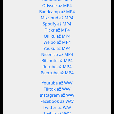
Odysee až MP4
Bandcamp až MP4
Mixcloud až MP4
Spotify až MP4
Flickr až MP4
Ok.Ru až MP4
Weibo až MP4
Youku až MP4
Niconico až MP4
Bitchute až MP4
Rutube až MP4
Peertube až MP4
Youtube až WAV
Tiktok až WAV
Instagram až WAV
Facebook až WAV
Twitter až WAV
Twitch až WAV