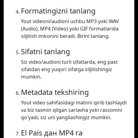
Formatingizni tanlang
Yout videoni/audioni ushbu MP3 yoki WAV
(Audio), MP4 (Video) yoki GIF formatlarida
siljitish imkonini beradi. Birini tanlang.
Sifatni tanlang
Siz video/audioni turli sifatlarda, eng past
sifatdan eng yuqori sifatga siljitishingiz
mumkin.
Metadata tekshiring
Yout video sahifasidagi matnni qirib tashlaydi
va biz taxmin qilgan sarlavha yoki rassomni
qo'yadi, siz uni yangilashingiz mumkin.
El Pais дан MP4 га