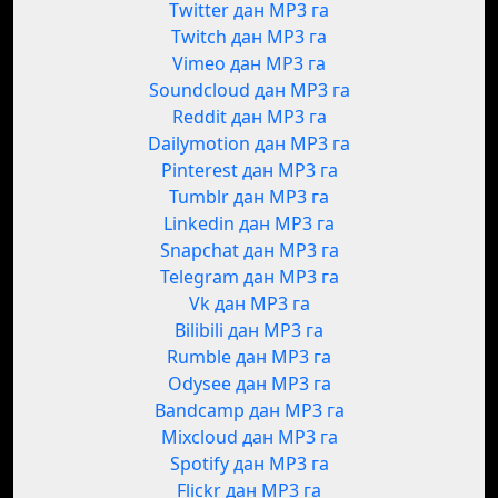
Twitter дан MP3 га
Twitch дан MP3 га
Vimeo дан MP3 га
Soundcloud дан MP3 га
Reddit дан MP3 га
Dailymotion дан MP3 га
Pinterest дан MP3 га
Tumblr дан MP3 га
Linkedin дан MP3 га
Snapchat дан MP3 га
Telegram дан MP3 га
Vk дан MP3 га
Bilibili дан MP3 га
Rumble дан MP3 га
Odysee дан MP3 га
Bandcamp дан MP3 га
Mixcloud дан MP3 га
Spotify дан MP3 га
Flickr дан MP3 га