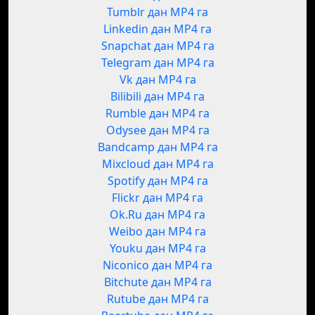
Tumblr дан MP4 га
Linkedin дан MP4 га
Snapchat дан MP4 га
Telegram дан MP4 га
Vk дан MP4 га
Bilibili дан MP4 га
Rumble дан MP4 га
Odysee дан MP4 га
Bandcamp дан MP4 га
Mixcloud дан MP4 га
Spotify дан MP4 га
Flickr дан MP4 га
Ok.Ru дан MP4 га
Weibo дан MP4 га
Youku дан MP4 га
Niconico дан MP4 га
Bitchute дан MP4 га
Rutube дан MP4 га