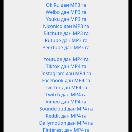
Ok.Ru дан MP3 га
Weibo дан MP3 га
Youku дан MP3 га
Niconico дан MP3 га
Bitchute дан MP3 га
Rutube дан MP3 га
Peertube дан MP3 га
Youtube дан MP4 га
Tiktok дан MP4 га
Instagram дан MP4 га
Facebook дан MP4 га
Twitter дан MP4 га
Twitch дан MP4 га
Vimeo дан MP4 га
Soundcloud дан MP4 га
Reddit дан MP4 га
Dailymotion дан MP4 га
Pinterest дан MP4 га