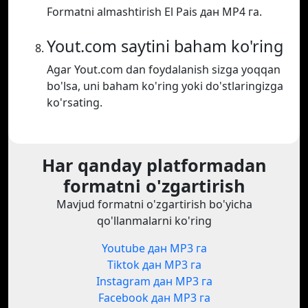
Formatni almashtirish El Pais дан MP4 га.
Yout.com saytini baham ko'ring
Agar Yout.com dan foydalanish sizga yoqqan
bo'lsa, uni baham ko'ring yoki do'stlaringizga
ko'rsating.
Har qanday platformadan
formatni o'zgartirish
Mavjud formatni o'zgartirish bo'yicha
qo'llanmalarni ko'ring
Youtube дан MP3 га
Tiktok дан MP3 га
Instagram дан MP3 га
Facebook дан MP3 га