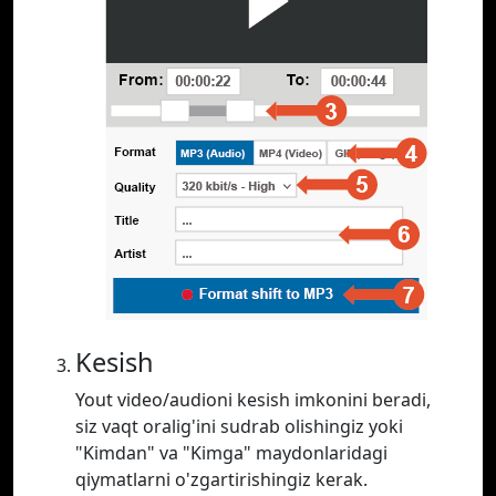
Kesish
Yout video/audioni kesish imkonini beradi,
siz vaqt oralig'ini sudrab olishingiz yoki
"Kimdan" va "Kimga" maydonlaridagi
qiymatlarni o'zgartirishingiz kerak.