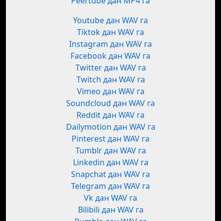
Peertube дан MP4 га
Youtube дан WAV га
Tiktok дан WAV га
Instagram дан WAV га
Facebook дан WAV га
Twitter дан WAV га
Twitch дан WAV га
Vimeo дан WAV га
Soundcloud дан WAV га
Reddit дан WAV га
Dailymotion дан WAV га
Pinterest дан WAV га
Tumblr дан WAV га
Linkedin дан WAV га
Snapchat дан WAV га
Telegram дан WAV га
Vk дан WAV га
Bilibili дан WAV га