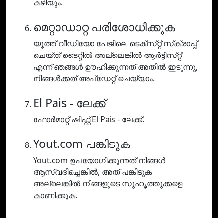
കഴിയും.
മെറ്റാഡാറ്റ പരിശോധിക്കുക
യൂത്ത് വീഡിയോ പേജിലെ ടെക്‌സ്‌റ്റ് സ്‌ക്രാപ്പ്
ചെയ്‌ത് ടൈറ്റിൽ അല്ലെങ്കിൽ ആർട്ടിസ്‌റ്റ്
എന്ന് ഞങ്ങൾ ഊഹിക്കുന്നത് അതിൽ ഇടുന്നു,
നിങ്ങൾക്കത് അപ്‌ഡേറ്റ് ചെയ്യാം.
El Pais - ലേക്ക്
ഫോർമാറ്റ് ഷിഫ്റ്റ് El Pais - ലേക്ക്.
Yout.com പങ്കിടുക
Yout.com ഉപയോഗിക്കുന്നത് നിങ്ങൾ
ആസ്വദിച്ചെങ്കിൽ, അത് പങ്കിടുക
അല്ലെങ്കിൽ നിങ്ങളുടെ സുഹൃത്തുക്കളെ
കാണിക്കുക.