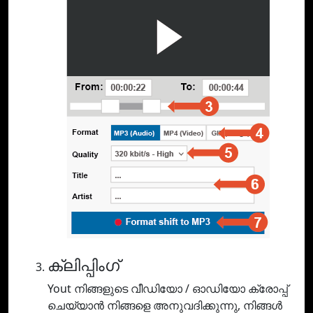
ക്ലിപ്പിംഗ്
Yout നിങ്ങളുടെ വീഡിയോ / ഓഡിയോ ക്രോപ്പ്
ചെയ്യാൻ നിങ്ങളെ അനുവദിക്കുന്നു, നിങ്ങൾ