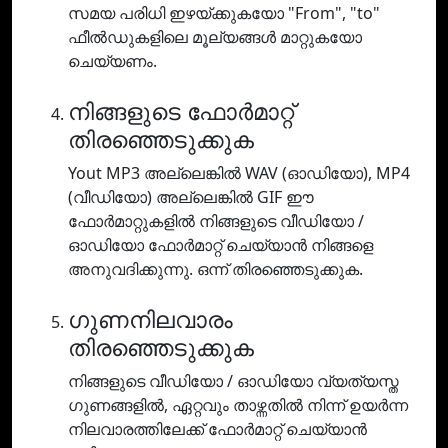
സമയ പരിധി ഇഴയ്ക്കുകയോ "From", "to"
ഫീൽഡുകളിലെ മൂല്യങ്ങൾ മാറ്റുകയോ
ചെയ്യണം.
നിങ്ങളുടെ ഫോർമാറ്റ്
തിരഞ്ഞെടുക്കുക
Yout MP3 അല്ലെങ്കിൽ WAV (ഓഡിയോ), MP4
(വീഡിയോ) അല്ലെങ്കിൽ GIF ഈ
ഫോർമാറ്റുകളിൽ നിങ്ങളുടെ വീഡിയോ /
ഓഡിയോ ഫോർമാറ്റ് ചെയ്യാൻ നിങ്ങളെ
അനുവദിക്കുന്നു. ഒന്ന് തിരഞ്ഞെടുക്കുക.
ഗുണനിലവാരം
തിരഞ്ഞെടുക്കുക
നിങ്ങളുടെ വീഡിയോ / ഓഡിയോ വ്യത്യസ്ത
ഗുണങ്ങളിൽ, ഏറ്റവും താഴ്ന്നതിൽ നിന്ന് ഉയർന്ന
നിലവാരത്തിലേക്ക് ഫോർമാറ്റ് ചെയ്യാൻ