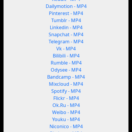
Dailymotion - MP4
Pinterest - MP4
Tumblr - MP4
Linkedin - MP4
Snapchat - MP4
Telegram - MP4
Vk - MP4
Bilibili - MP4
Rumble - MP4
Odysee - MP4
Bandcamp - MP4
Mixcloud - MP4
Spotify - MP4
Flickr - MP4
Ok.Ru - MP4
Weibo - MP4
Youku - MP4
Niconico - MP4