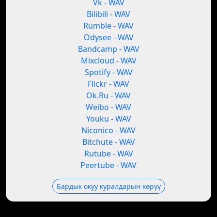
Vk - WAV
Bilibili - WAV
Rumble - WAV
Odysee - WAV
Bandcamp - WAV
Mixcloud - WAV
Spotify - WAV
Flickr - WAV
Ok.Ru - WAV
Weibo - WAV
Youku - WAV
Niconico - WAV
Bitchute - WAV
Rutube - WAV
Peertube - WAV
Бардык окуу куралдарын көрүү