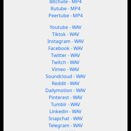
Bitchute - MP4
Rutube - MP4
Peertube - MP4
Youtube - WAV
Tiktok - WAV
Instagram - WAV
Facebook - WAV
Twitter - WAV
Twitch - WAV
Vimeo - WAV
Soundcloud - WAV
Reddit - WAV
Dailymotion - WAV
Pinterest - WAV
Tumblr - WAV
Linkedin - WAV
Snapchat - WAV
Telegram - WAV