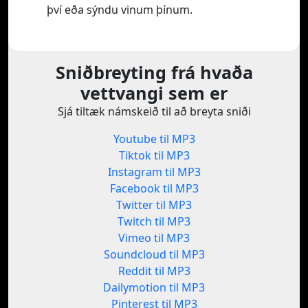
því eða sýndu vinum þínum.
Sniðbreyting frá hvaða
vettvangi sem er
Sjá tiltæk námskeið til að breyta sniði
Youtube til MP3
Tiktok til MP3
Instagram til MP3
Facebook til MP3
Twitter til MP3
Twitch til MP3
Vimeo til MP3
Soundcloud til MP3
Reddit til MP3
Dailymotion til MP3
Pinterest til MP3