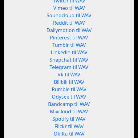
Twitch til WAV
Vimeo til WAV
Soundcloud til WAV
Reddit til WAV
Dailymotion til WAV
Pinterest til WAV
Tumblr til WAV
Linkedin til WAV
Snapchat til WAV
Telegram til WAV
Vk til WAV
Bilibili til WAV
Rumble til WAV
Odysee til WAV
Bandcamp til WAV
Mixcloud til WAV
Spotify til WAV
Flickr til WAV
Ok.Ru til WAV