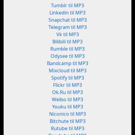
Tumblr til MP3
Linkedin til MP3
Snapchat til MP3
Telegram til MP3
Vk til MP3
Bilibili til MP3
Rumble til MP3
Odysee til MP3
Bandcamp til MP3
Mixcloud til MP3
Spotify til MP3
Flickr til MP3
Ok.Ru til MP3
Weibo til MP3
Youku til MP3
Niconico til MP3
Bitchute til MP3
Rutube til MP3