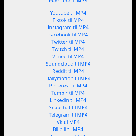
Peertube til MP3
Youtube til MP4
Tiktok til MP4
Instagram til MP4
Facebook til MP4
Twitter til MP4
Twitch til MP4
Vimeo til MP4
Soundcloud til MP4
Reddit til MP4
Dailymotion til MP4
Pinterest til MP4
Tumblr til MP4
Linkedin til MP4
Snapchat til MP4
Telegram til MP4
Vk til MP4
Bilibili til MP4