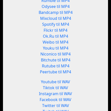
Rumble til MP4
Odysee til MP4
Bandcamp til MP4
Mixcloud til MP4
Spotify til MP4
Flickr til MP4
Ok.Ru til MP4
Weibo til MP4
Youku til MP4
Niconico til MP4
Bitchute til MP4
Rutube til MP4
Peertube til MP4
Youtube til WAV
Tiktok til WAV
Instagram til WAV
Facebook til WAV
Twitter til WAV