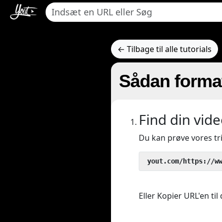
← Tilbage til alle tutorials
Sådan formate
Find din vide
Du kan prøve vores t
 yout.com/https://w
Eller Kopier URL'en til