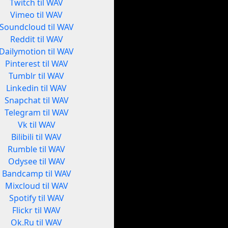
Twitch til WAV
Vimeo til WAV
Soundcloud til WAV
Reddit til WAV
Dailymotion til WAV
Pinterest til WAV
Tumblr til WAV
Linkedin til WAV
Snapchat til WAV
Telegram til WAV
Vk til WAV
Bilibili til WAV
Rumble til WAV
Odysee til WAV
Bandcamp til WAV
Mixcloud til WAV
Spotify til WAV
Flickr til WAV
Ok.Ru til WAV