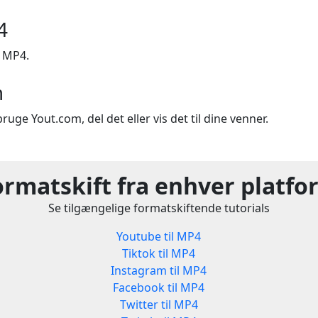
4
l MP4.
m
ruge Yout.com, del det eller vis det til dine venner.
ormatskift fra enhver platfo
Se tilgængelige formatskiftende tutorials
Youtube til MP4
Tiktok til MP4
Instagram til MP4
Facebook til MP4
Twitter til MP4