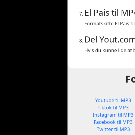
El Pais til MP
Formatskifte El Pais ti
Del Yout.co
Hvis du kunne lide at b
F
Youtube til MP3
Tiktok til MP3
Instagram til MP3
Facebook til MP3
Twitter til MP3