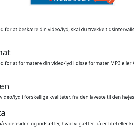
d for at beskære din video/lyd, skal du trække tidsintervall
.
mat
d for at formatere din video/lyd i disse formater MP3 eller
ten
deo/lyd i forskellige kvaliteter, fra den laveste til den højes
ta
å videosiden og indsætter, hvad vi gætter på er titel eller 