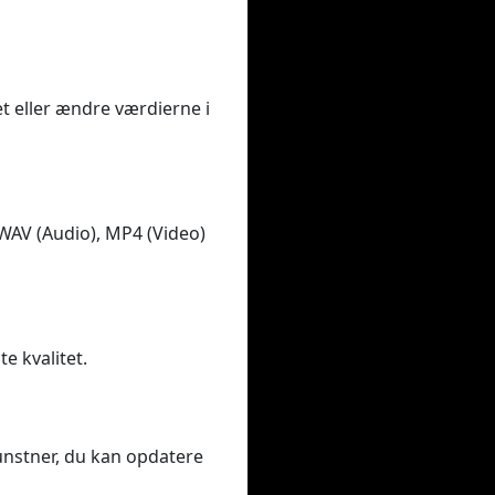
et eller ændre værdierne i
 WAV (Audio), MP4 (Video)
te kvalitet.
kunstner, du kan opdatere