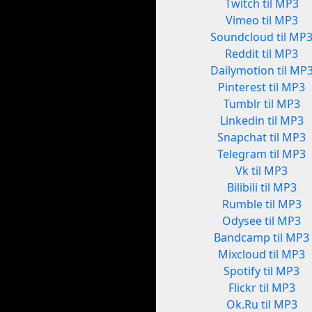
Twitch til MP3
Vimeo til MP3
Soundcloud til MP
Reddit til MP3
Dailymotion til MP
Pinterest til MP3
Tumblr til MP3
Linkedin til MP3
Snapchat til MP3
Telegram til MP3
Vk til MP3
Bilibili til MP3
Rumble til MP3
Odysee til MP3
Bandcamp til MP3
Mixcloud til MP3
Spotify til MP3
Flickr til MP3
Ok.Ru til MP3