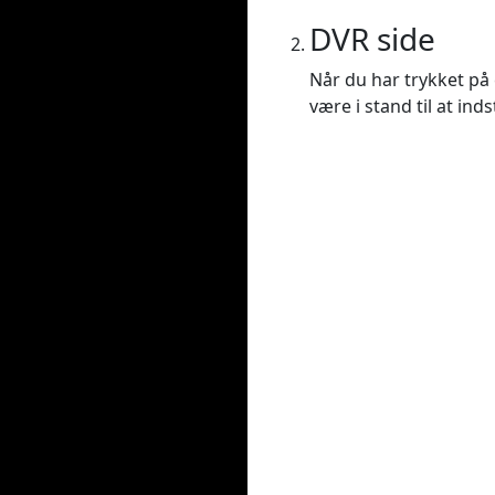
DVR side
Når du har trykket på e
være i stand til at ind