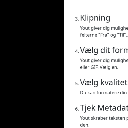
Klipning
Yout giver dig mulighe
felterne "Fra" og "Til".
Vælg dit for
Yout giver dig mulighe
eller GIF. Vælg en.
Vælg kvalite
Du kan formatere din vi
Tjek Metada
Yout skraber teksten p
den.