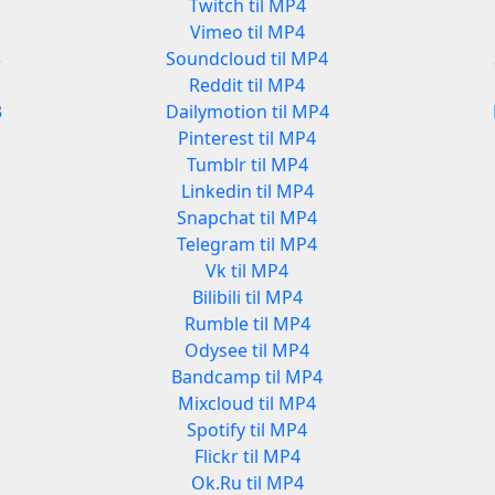
Twitch til MP4
Vimeo til MP4
3
Soundcloud til MP4
Reddit til MP4
3
Dailymotion til MP4
Pinterest til MP4
Tumblr til MP4
Linkedin til MP4
Snapchat til MP4
Telegram til MP4
Vk til MP4
Bilibili til MP4
Rumble til MP4
Odysee til MP4
Bandcamp til MP4
Mixcloud til MP4
Spotify til MP4
Flickr til MP4
Ok.Ru til MP4