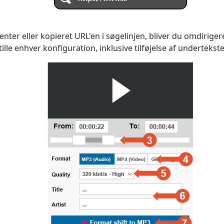
nter eller kopieret URL'en i søgelinjen, bliver du omdirigere
stille enhver konfiguration, inklusive tilføjelse af undertekste