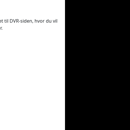
t til DVR-siden, hvor du vil
r.