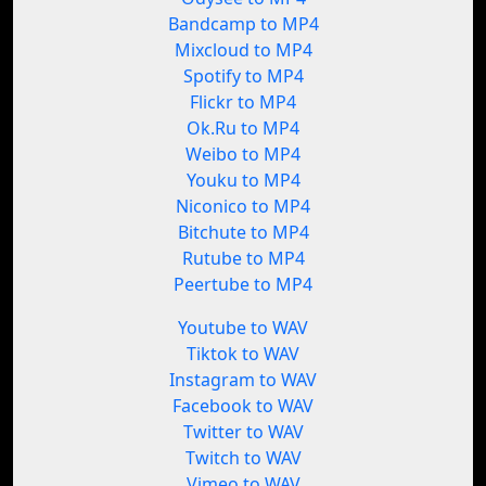
Bandcamp to MP4
Mixcloud to MP4
Spotify to MP4
Flickr to MP4
Ok.Ru to MP4
Weibo to MP4
Youku to MP4
Niconico to MP4
Bitchute to MP4
Rutube to MP4
Peertube to MP4
Youtube to WAV
Tiktok to WAV
Instagram to WAV
Facebook to WAV
Twitter to WAV
Twitch to WAV
Vimeo to WAV