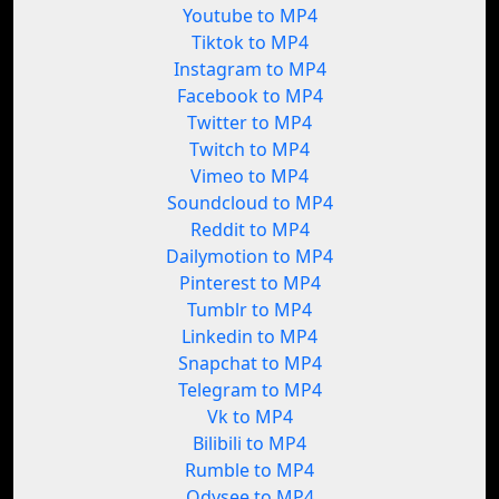
Youtube to MP4
Tiktok to MP4
Instagram to MP4
Facebook to MP4
Twitter to MP4
Twitch to MP4
Vimeo to MP4
Soundcloud to MP4
Reddit to MP4
Dailymotion to MP4
Pinterest to MP4
Tumblr to MP4
Linkedin to MP4
Snapchat to MP4
Telegram to MP4
Vk to MP4
Bilibili to MP4
Rumble to MP4
Odysee to MP4