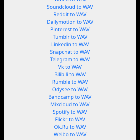
Soundcloud to WAV
Reddit to WAV
Dailymotion to WAV
Pinterest to WAV
Tumblr to WAV
Linkedin to WAV
Snapchat to WAV
Telegram to WAV
Vk to WAV
Bilibili to WAV
Rumble to WAV
Odysee to WAV
Bandcamp to WAV
Mixcloud to WAV
Spotify to WAV
Flickr to WAV
Ok.Ru to WAV
Weibo to WAV