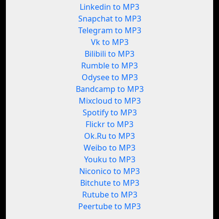
Linkedin to MP3
Snapchat to MP3
Telegram to MP3
Vk to MP3
Bilibili to MP3
Rumble to MP3
Odysee to MP3
Bandcamp to MP3
Mixcloud to MP3
Spotify to MP3
Flickr to MP3
Ok.Ru to MP3
Weibo to MP3
Youku to MP3
Niconico to MP3
Bitchute to MP3
Rutube to MP3
Peertube to MP3