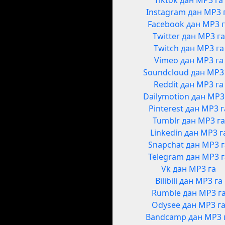
Tiktok дан MP3 га
Instagram дан MP3 
Facebook дан MP3 
Twitter дан MP3 га
Twitch дан MP3 га
Vimeo дан MP3 га
Soundcloud дан MP3
Reddit дан MP3 га
Dailymotion дан MP3
Pinterest дан MP3 г
Tumblr дан MP3 га
Linkedin дан MP3 г
Snapchat дан MP3 
Telegram дан MP3 
Vk дан MP3 га
Bilibili дан MP3 га
Rumble дан MP3 г
Odysee дан MP3 г
Bandcamp дан MP3 