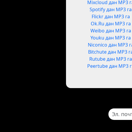
Mixcloud дан MP3 г
Spotify дан MP3 га
Flickr дан MP3 га
Ok.Ru дан MP3 га
Weibo дан MP3 га
Youku дан MP3 га
Niconico дан MP3 г
Bitchute дан MP3 г
Rutube дан MP3 г
Peertube дан MP3 г