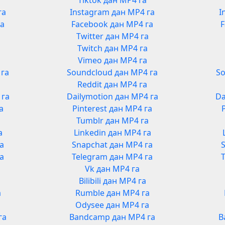
Tiktok дан MP4 га
га
Instagram дан MP4 га
I
га
Facebook дан MP4 га
F
Twitter дан MP4 га
Twitch дан MP4 га
Vimeo дан MP4 га
 га
Soundcloud дан MP4 га
So
Reddit дан MP4 га
 га
Dailymotion дан MP4 га
Da
а
Pinterest дан MP4 га
Tumblr дан MP4 га
а
Linkedin дан MP4 га
га
Snapchat дан MP4 га
га
Telegram дан MP4 га
Vk дан MP4 га
Bilibili дан MP4 га
а
Rumble дан MP4 га
а
Odysee дан MP4 га
га
Bandcamp дан MP4 га
B