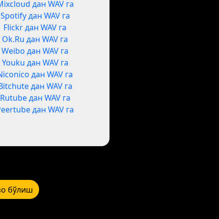
Mixcloud дан WAV га
Spotify дан WAV га
Flickr дан WAV га
Ok.Ru дан WAV га
Weibo дан WAV га
Youku дан WAV га
Niconico дан WAV га
Bitchute дан WAV га
Rutube дан WAV га
Peertube дан WAV га
зо бўлиш