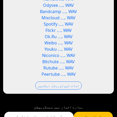
Odysee سے WAV
Bandcamp سے WAV
Mixcloud سے WAV
Spotify سے WAV
Flickr سے WAV
Ok.Ru سے WAV
Weibo سے WAV
Youku سے WAV
Niconico سے WAV
Bitchute سے WAV
Rutube سے WAV
Peertube سے WAV
تمام ٹیوٹوریلز دیکھیں
ہمارے اخبار میں سبسکریپشن
سبسکرائب کریں