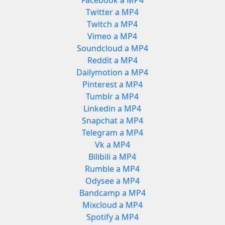
Facebook a MP4
Twitter a MP4
Twitch a MP4
Vimeo a MP4
Soundcloud a MP4
Reddit a MP4
Dailymotion a MP4
Pinterest a MP4
Tumblr a MP4
Linkedin a MP4
Snapchat a MP4
Telegram a MP4
Vk a MP4
Bilibili a MP4
Rumble a MP4
Odysee a MP4
Bandcamp a MP4
Mixcloud a MP4
Spotify a MP4