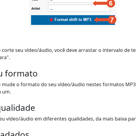
 corte seu vídeo/áudio, você deve arrastar o intervalo de t
ara".
u formato
ê mude o formato do seu vídeo/áudio nestes formatos MP3
a um.
qualidade
u vídeo/áudio em diferentes qualidades, da mais baixa para
tadados