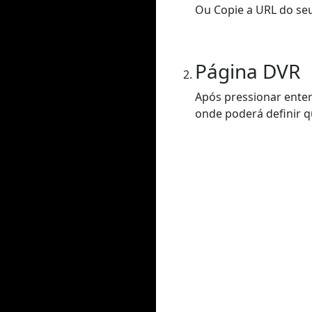
Ou Copie a URL do seu
Página DVR
Após pressionar enter
onde poderá definir q