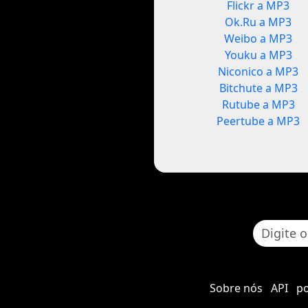
Flickr a MP3
Ok.Ru a MP3
Weibo a MP3
Youku a MP3
Niconico a MP3
Bitchute a MP3
Rutube a MP3
Peertube a MP3
Sobre nós
API
po