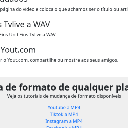
página do vídeo e coloca o que achamos ser o título ou artis
s Tvlive a WAV
ns Und Eins Tvlive a WAV.
 Yout.com
r o Yout.com, compartilhe ou mostre aos seus amigos.
 de formato de qualquer pl
Veja os tutoriais de mudança de formato disponíveis
Youtube a MP4
Tiktok a MP4
Instagram a MP4