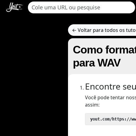
← Voltar para todos os tuto
Como format
para WAV
Encontre seu
Você pode tentar nos
assim:
 yout.com/https://w