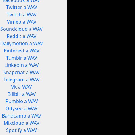
Facebook a WAV
Twitter a WAV
Twitch a WAV
Vimeo a WAV
Soundcloud a WAV
Reddit a WAV
Dailymotion a WAV
Pinterest a WAV
Tumblr a WAV
Linkedin a WAV
Snapchat a WAV
Telegram a WAV
Vk a WAV
Bilibili a WAV
Rumble a WAV
Odysee a WAV
Bandcamp a WAV
Mixcloud a WAV
Spotify a WAV