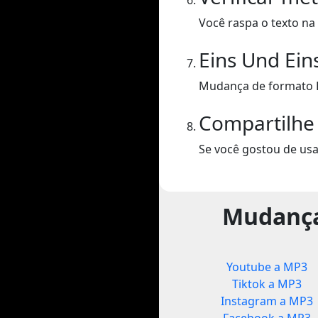
Você raspa o texto na 
Eins Und Ein
Mudança de formato Ei
Compartilhe
Se você gostou de usa
Mudança
Youtube a MP3
Tiktok a MP3
Instagram a MP3