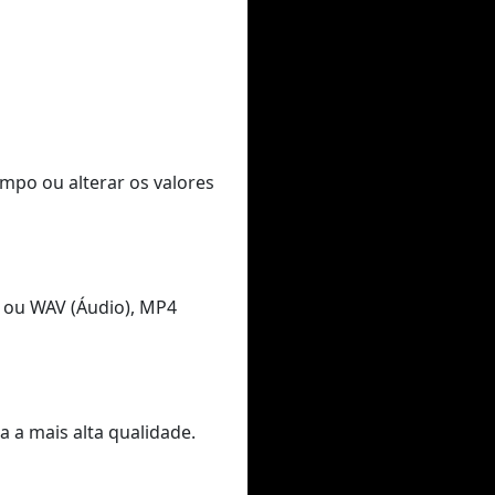
empo ou alterar os valores
 ou WAV (Áudio), MP4
 a mais alta qualidade.