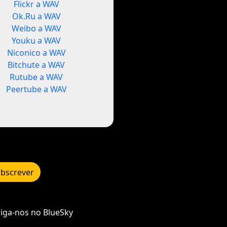
Flickr a WAV
Ok.Ru a WAV
Weibo a WAV
Youku a WAV
Niconico a WAV
Bitchute a WAV
Rutube a WAV
Peertube a WAV
bscrever
iga-nos no BlueSky