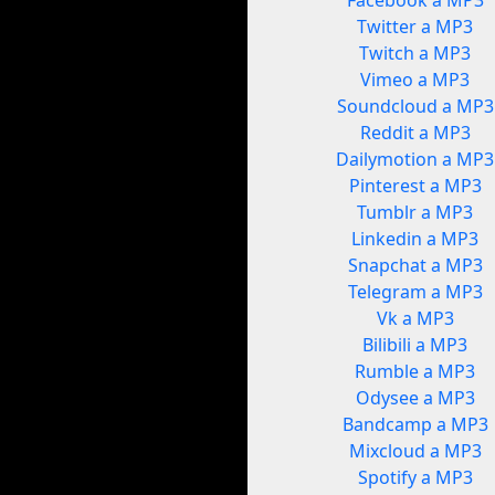
Facebook a MP3
Twitter a MP3
Twitch a MP3
Vimeo a MP3
Soundcloud a MP3
Reddit a MP3
Dailymotion a MP3
Pinterest a MP3
Tumblr a MP3
Linkedin a MP3
Snapchat a MP3
Telegram a MP3
Vk a MP3
Bilibili a MP3
Rumble a MP3
Odysee a MP3
Bandcamp a MP3
Mixcloud a MP3
Spotify a MP3