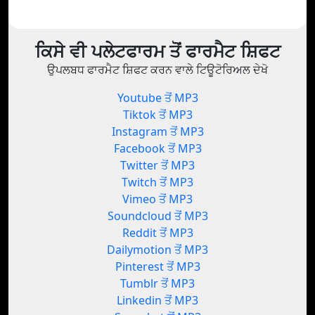
ਕਿਸੇ ਵੀ ਪਲੇਟਫਾਰਮ ਤੋਂ ਫਾਰਮੈਟ ਸ਼ਿਫਟ
ਉਪਲਬਧ ਫਾਰਮੈਟ ਸ਼ਿਫਟ ਕਰਨ ਵਾਲੇ ਟਿਊਟੋਰਿਅਲ ਦੇਖੋ
Youtube ਤੋਂ MP3
Tiktok ਤੋਂ MP3
Instagram ਤੋਂ MP3
Facebook ਤੋਂ MP3
Twitter ਤੋਂ MP3
Twitch ਤੋਂ MP3
Vimeo ਤੋਂ MP3
Soundcloud ਤੋਂ MP3
Reddit ਤੋਂ MP3
Dailymotion ਤੋਂ MP3
Pinterest ਤੋਂ MP3
Tumblr ਤੋਂ MP3
Linkedin ਤੋਂ MP3