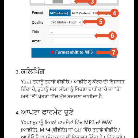
ਕਲਿਪਿੰਗ
Yout ਤੁਹਾਨੂੰ ਤੁਹਾਡੇ ਵੀਡੀਓ / ਆਡੀਓ ਨੂੰ ਕੱਟਣ ਦੀ ਇਜਾਜ਼ਤ
ਦਿੰਦਾ ਹੈ, ਤੁਹਾਨੂੰ ਸਮਾਂ ਸੀਮਾ ਨੂੰ ਖਿੱਚਣਾ ਚਾਹੀਦਾ ਹੈ ਜਾਂ "ਤੋਂ"
ਅਤੇ "ਤੋਂ" ਖੇਤਰਾਂ ਵਿੱਚ ਮੁੱਲ ਬਦਲਣਾ ਚਾਹੀਦਾ ਹੈ.
ਆਪਣਾ ਫਾਰਮੈਟ ਚੁਣੋ
Yout ਤੁਹਾਨੂੰ ਇਹਨਾਂ ਫਾਰਮੈਟਾਂ ਵਿੱਚ MP3 ਜਾਂ WAV
(ਆਡੀਓ), MP4 (ਵੀਡੀਓ) ਜਾਂ GIF ਵਿੱਚ ਤੁਹਾਡੇ ਵੀਡੀਓ /
ਆਡੀਓ ਨੂੰ ਫਾਰਮੈਟ ਕਰਨ ਦੀ ਇਜਾਜ਼ਤ ਦਿੰਦਾ ਹੈ। ਇੱਕ ਚੁਣੋ।