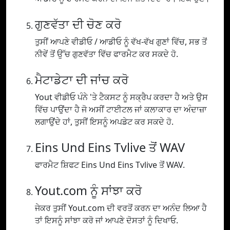
ਗੁਣਵੱਤਾ ਦੀ ਚੋਣ ਕਰੋ
ਤੁਸੀਂ ਆਪਣੇ ਵੀਡੀਓ / ਆਡੀਓ ਨੂੰ ਵੱਖ-ਵੱਖ ਗੁਣਾਂ ਵਿੱਚ, ਸਭ ਤੋਂ
ਨੀਵੇਂ ਤੋਂ ਉੱਚ ਗੁਣਵੱਤਾ ਵਿੱਚ ਫਾਰਮੈਟ ਕਰ ਸਕਦੇ ਹੋ.
ਮੈਟਾਡੇਟਾ ਦੀ ਜਾਂਚ ਕਰੋ
Yout ਵੀਡੀਓ ਪੰਨੇ 'ਤੇ ਟੈਕਸਟ ਨੂੰ ਸਕ੍ਰੈਪ ਕਰਦਾ ਹੈ ਅਤੇ ਉਸ
ਵਿੱਚ ਪਾਉਂਦਾ ਹੈ ਜੋ ਅਸੀਂ ਟਾਈਟਲ ਜਾਂ ਕਲਾਕਾਰ ਦਾ ਅੰਦਾਜ਼ਾ
ਲਗਾਉਂਦੇ ਹਾਂ, ਤੁਸੀਂ ਇਸਨੂੰ ਅਪਡੇਟ ਕਰ ਸਕਦੇ ਹੋ.
Eins Und Eins Tvlive ਤੋਂ WAV
ਫਾਰਮੈਟ ਸ਼ਿਫਟ Eins Und Eins Tvlive ਤੋਂ WAV.
Yout.com ਨੂੰ ਸਾਂਝਾ ਕਰੋ
ਜੇਕਰ ਤੁਸੀਂ Yout.com ਦੀ ਵਰਤੋਂ ਕਰਨ ਦਾ ਅਨੰਦ ਲਿਆ ਹੈ
ਤਾਂ ਇਸਨੂੰ ਸਾਂਝਾ ਕਰੋ ਜਾਂ ਆਪਣੇ ਦੋਸਤਾਂ ਨੂੰ ਦਿਖਾਓ.