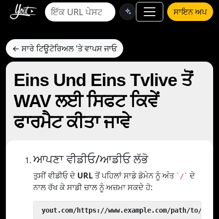
ਸਾਇਨ ਅਪ
← ਸਾਰੇ ਟਿਊਟੋਰਿਅਲ 'ਤੇ ਵਾਪਸ ਜਾਓ
Eins Und Eins Tvlive ਤੋਂ
WAV ਲਈ ਸਿਫਟ ਕਿਵੇਂ
ਫਾਰਮੈਟ ਕੀਤਾ ਜਾਵੇ
ਆਪਣਾ ਵੀਡੀਓ/ਆਡੀਓ ਲੱਭੋ
ਤੁਸੀਂ ਵੀਡੀਓ ਦੇ
URL
ਤੋਂ ਪਹਿਲਾਂ ਸਾਡੇ ਡੋਮੇਨ ਨੂੰ ਅੰਤ
ਦੇ
`/`
ਨਾਲ ਰੱਖ ਕੇ ਸਾਡੀ ਚਾਲ ਨੂੰ ਅਜ਼ਮਾ ਸਕਦੇ ਹੋ:
 yout.com/https://www.example.com/path/to/vide