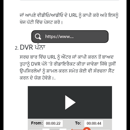
ਜਾਂ ਆਪਣੇ ਵੀਡੀਓ/ਆਡੀਓ ਦੇ URL ਨੂੰ ਕਾਪੀ ਕਰੋ ਅਤੇ ਇਸਨੂੰ
ਖੋਜ ਪੱਟੀ ਵਿੱਚ ਪੇਸਟ ਕਰੋ।
DVR ਪੰਨਾ
ਸਰਚ ਬਾਰ ਵਿੱਚ URL ਨੂੰ ਐਂਟਰ ਜਾਂ ਕਾਪੀ ਕਰਨ ਤੋਂ ਬਾਅਦ
ਤੁਹਾਨੂੰ DVR ਪੰਨੇ 'ਤੇ ਰੀਡਾਇਰੈਕਟ ਕੀਤਾ ਜਾਵੇਗਾ ਜਿੱਥੇ ਤੁਸੀਂ
ਉਪਸਿਰਲੇਖਾਂ ਨੂੰ ਸ਼ਾਮਲ ਕਰਨ ਸਮੇਤ ਕੋਈ ਵੀ ਸੰਰਚਨਾ ਸੈੱਟ
ਕਰਨ ਦੇ ਯੋਗ ਹੋਵੋਗੇ।.