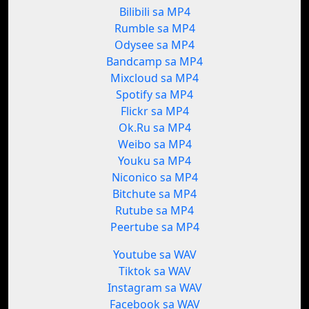
Bilibili sa MP4
Rumble sa MP4
Odysee sa MP4
Bandcamp sa MP4
Mixcloud sa MP4
Spotify sa MP4
Flickr sa MP4
Ok.Ru sa MP4
Weibo sa MP4
Youku sa MP4
Niconico sa MP4
Bitchute sa MP4
Rutube sa MP4
Peertube sa MP4
Youtube sa WAV
Tiktok sa WAV
Instagram sa WAV
Facebook sa WAV