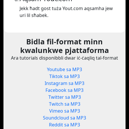
Jekk ħadt gost tuża Yout.com aqsamha jew
uri lil sħabek.
Bidla fil-format minn
kwalunkwe pjattaforma
Ara tutorials disponibbli dwar iċ-ċaqliq tal-format
Youtube sa MP3
Tiktok sa MP3
Instagram sa MP3
Facebook sa MP3
Twitter sa MP3
Twitch sa MP3
Vimeo sa MP3
Soundcloud sa MP3
Reddit sa MP3