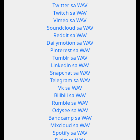
Twitter sa WAV
Twitch sa WAV
Vimeo sa WAV
Soundcloud sa WAV
Reddit sa WAV
Dailymotion sa WAV
Pinterest sa WAV
Tumblr sa WAV
Linkedin sa WAV
Snapchat sa WAV
Telegram sa WAV
Vk sa WAV
Bilibili sa WAV
Rumble sa WAV
Odysee sa WAV
Bandcamp sa WAV
Mixcloud sa WAV
Spotify sa WAV