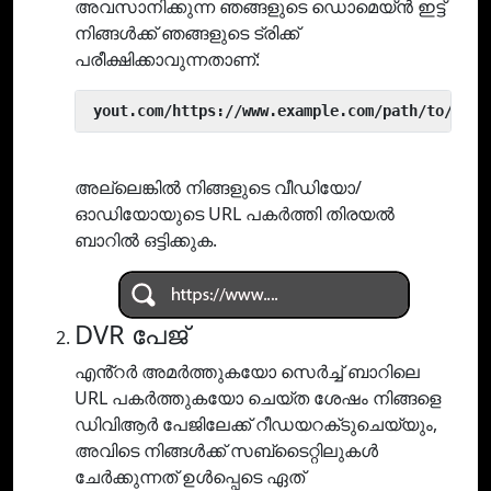
അവസാനിക്കുന്ന ഞങ്ങളുടെ ഡൊമെയ്ൻ ഇട്ട്
നിങ്ങൾക്ക് ഞങ്ങളുടെ ട്രിക്ക്
പരീക്ഷിക്കാവുന്നതാണ്:
 yout.com/https://www.example.com/path/to/vide
അല്ലെങ്കിൽ നിങ്ങളുടെ വീഡിയോ/
ഓഡിയോയുടെ URL പകർത്തി തിരയൽ
ബാറിൽ ഒട്ടിക്കുക.
DVR പേജ്
എൻ്റർ അമർത്തുകയോ സെർച്ച് ബാറിലെ
URL പകർത്തുകയോ ചെയ്‌ത ശേഷം നിങ്ങളെ
ഡിവിആർ പേജിലേക്ക് റീഡയറക്‌ടുചെയ്യും,
അവിടെ നിങ്ങൾക്ക് സബ്‌ടൈറ്റിലുകൾ
ചേർക്കുന്നത് ഉൾപ്പെടെ ഏത്