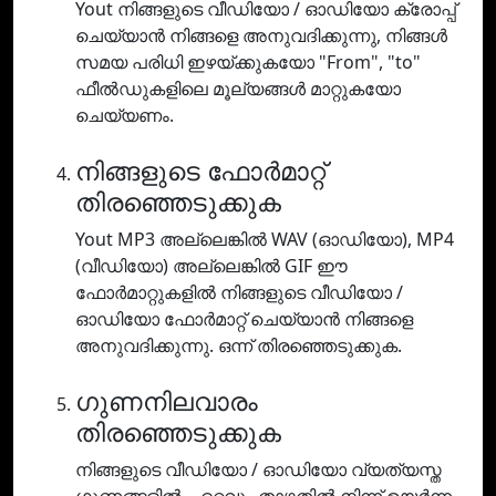
Yout നിങ്ങളുടെ വീഡിയോ / ഓഡിയോ ക്രോപ്പ്
ചെയ്യാൻ നിങ്ങളെ അനുവദിക്കുന്നു, നിങ്ങൾ
സമയ പരിധി ഇഴയ്ക്കുകയോ "From", "to"
ഫീൽഡുകളിലെ മൂല്യങ്ങൾ മാറ്റുകയോ
ചെയ്യണം.
നിങ്ങളുടെ ഫോർമാറ്റ്
തിരഞ്ഞെടുക്കുക
Yout MP3 അല്ലെങ്കിൽ WAV (ഓഡിയോ), MP4
(വീഡിയോ) അല്ലെങ്കിൽ GIF ഈ
ഫോർമാറ്റുകളിൽ നിങ്ങളുടെ വീഡിയോ /
ഓഡിയോ ഫോർമാറ്റ് ചെയ്യാൻ നിങ്ങളെ
അനുവദിക്കുന്നു. ഒന്ന് തിരഞ്ഞെടുക്കുക.
ഗുണനിലവാരം
തിരഞ്ഞെടുക്കുക
നിങ്ങളുടെ വീഡിയോ / ഓഡിയോ വ്യത്യസ്ത