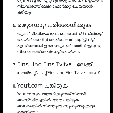
ഗുണങ്ങളിൽ, ഏറ്റവും താഴ്ന്നതിൽ നിന്ന് ഉയർന്ന
നിലവാരത്തിലേക്ക് ഫോർമാറ്റ് ചെയ്യാൻ
കഴിയും.
മെറ്റാഡാറ്റ പരിശോധിക്കുക
യൂത്ത് വീഡിയോ പേജിലെ ടെക്‌സ്‌റ്റ് സ്‌ക്രാപ്പ്
ചെയ്‌ത് ടൈറ്റിൽ അല്ലെങ്കിൽ ആർട്ടിസ്‌റ്റ്
എന്ന് ഞങ്ങൾ ഊഹിക്കുന്നത് അതിൽ ഇടുന്നു,
നിങ്ങൾക്കത് അപ്‌ഡേറ്റ് ചെയ്യാം.
Eins Und Eins Tvlive - ലേക്ക്
ഫോർമാറ്റ് ഷിഫ്റ്റ് Eins Und Eins Tvlive - ലേക്ക്.
Yout.com പങ്കിടുക
Yout.com ഉപയോഗിക്കുന്നത് നിങ്ങൾ
ആസ്വദിച്ചെങ്കിൽ, അത് പങ്കിടുക
അല്ലെങ്കിൽ നിങ്ങളുടെ സുഹൃത്തുക്കളെ
കാണിക്കുക.