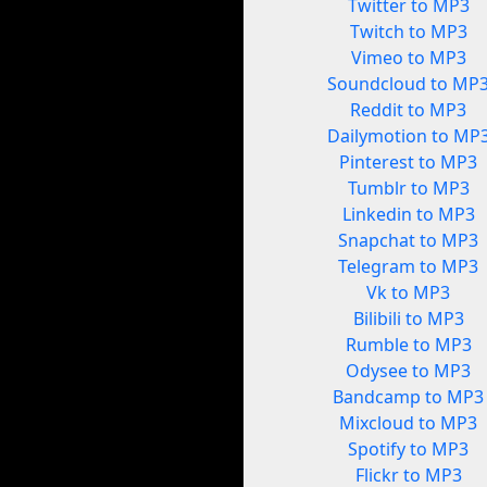
Twitter to MP3
Twitch to MP3
Vimeo to MP3
Soundcloud to MP
Reddit to MP3
Dailymotion to MP
Pinterest to MP3
Tumblr to MP3
Linkedin to MP3
Snapchat to MP3
Telegram to MP3
Vk to MP3
Bilibili to MP3
Rumble to MP3
Odysee to MP3
Bandcamp to MP3
Mixcloud to MP3
Spotify to MP3
Flickr to MP3