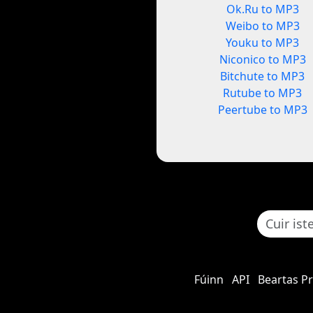
Ok.Ru to MP3
Weibo to MP3
Youku to MP3
Niconico to MP3
Bitchute to MP3
Rutube to MP3
Peertube to MP3
Fúinn
API
Beartas P