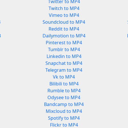
Twitter to MP4
Twitch to MP4
Vimeo to MP4
3
Soundcloud to MP4
Reddit to MP4
3
Dailymotion to MP4
Pinterest to MP4
Tumblr to MP4
Linkedin to MP4
Snapchat to MP4
Telegram to MP4
Vk to MP4
Bilibili to MP4
Rumble to MP4
Odysee to MP4
Bandcamp to MP4
Mixcloud to MP4
Spotify to MP4
Flickr to MP4