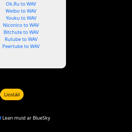
Ok.Ru to WAV
Weibo to WAV
Youku to WAV
Niconico to WAV
Bitchute to WAV
Rutube to WAV
Peertube to WAV
Liostáil
Lean muid ar BlueSky