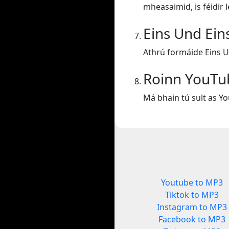
mheasaimid, is féidir 
Eins Und Ein
Athrú formáide Eins U
Roinn YouT
Má bhain tú sult as Yo
Youtube to MP3
Tiktok to MP3
Instagram to MP3
Facebook to MP3