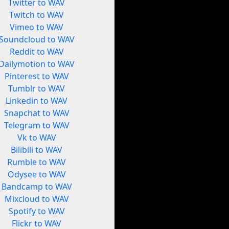
Twitter to WAV
Twitch to WAV
Vimeo to WAV
Soundcloud to WAV
Reddit to WAV
Dailymotion to WAV
Pinterest to WAV
Tumblr to WAV
Linkedin to WAV
Snapchat to WAV
Telegram to WAV
Vk to WAV
Bilibili to WAV
Rumble to WAV
Odysee to WAV
Bandcamp to WAV
Mixcloud to WAV
Spotify to WAV
Flickr to WAV