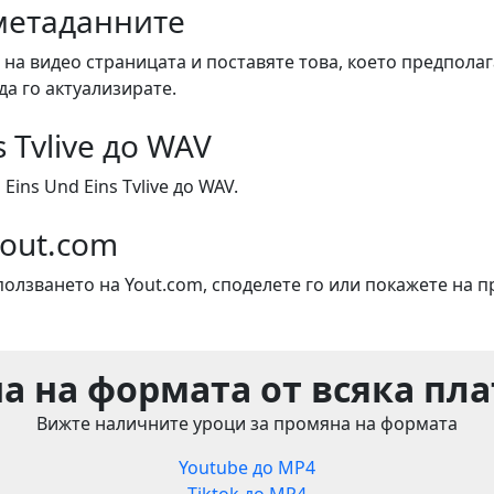
метаданните
 на видео страницата и поставяте това, което предполаг
да го актуализирате.
s Tvlive до WAV
ins Und Eins Tvlive до WAV.
Yout.com
ползването на Yout.com, споделете го или покажете на п
а на формата от всяка пл
Вижте наличните уроци за промяна на формата
Youtube до MP4