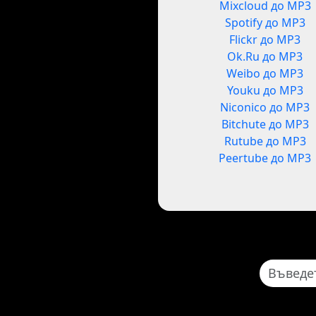
Mixcloud до MP3
Spotify до MP3
Flickr до MP3
Ok.Ru до MP3
Weibo до MP3
Youku до MP3
Niconico до MP3
Bitchute до MP3
Rutube до MP3
Peertube до MP3