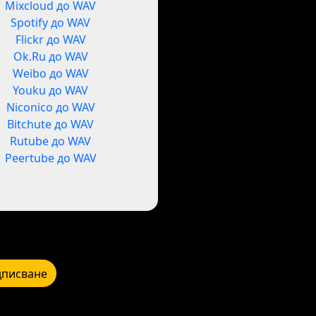
Mixcloud до WAV
Spotify до WAV
Flickr до WAV
Ok.Ru до WAV
Weibo до WAV
Youku до WAV
Niconico до WAV
Bitchute до WAV
Rutube до WAV
Peertube до WAV
писване