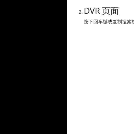
DVR 页面
按下回车键或复制搜索栏