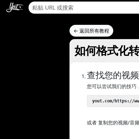
← 返回所有教程
如何格式化转换Ei
查找您的视频
您可以尝试我们的技巧
 yout.com/https://w
或者 复制您的视频/音频