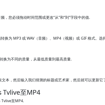
/音频，您必须拖动时间范围或更改“从”和“到”字段中的值.
频转换为 MP3 或 WAV（音频）、MP4（视频）或 GIF 格式。
式转换为不同的质量，从最低质量到最高质量.
取文本，然后输入我们猜测的标题或艺术家，然后就可以更新它了
ns Tvlive至MP4
 Tvlive至MP4.