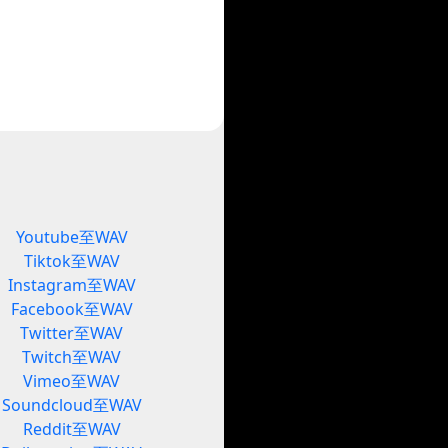
Youtube至WAV
Tiktok至WAV
Instagram至WAV
Facebook至WAV
Twitter至WAV
Twitch至WAV
Vimeo至WAV
Soundcloud至WAV
Reddit至WAV