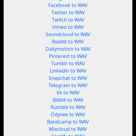
Facebook to WAV
Twitter to WAV
Twitch to WAV
Vimeo to WAV
Soundcloud to WAV
Reddit to WAV
Dailymotion to WAV
Pinterest to WAV
Tumblr to WAV
Linkedin to WAV
Snapchat to WAV
Telegram to WAV
Vk to WAV
Bilibili to WAV
Rumble to WAV
Odysee to WAV
Bandcamp to WAV
Mixcloud to WAV