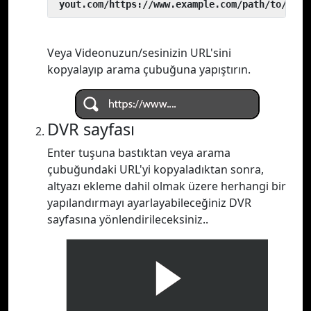
 yout.com/https://www.example.com/path/to/vide
Veya Videonuzun/sesinizin URL'sini
kopyalayıp arama çubuğuna yapıştırın.
DVR sayfası
Enter tuşuna bastıktan veya arama
çubuğundaki URL'yi kopyaladıktan sonra,
altyazı ekleme dahil olmak üzere herhangi bir
yapılandırmayı ayarlayabileceğiniz DVR
sayfasına yönlendirileceksiniz..