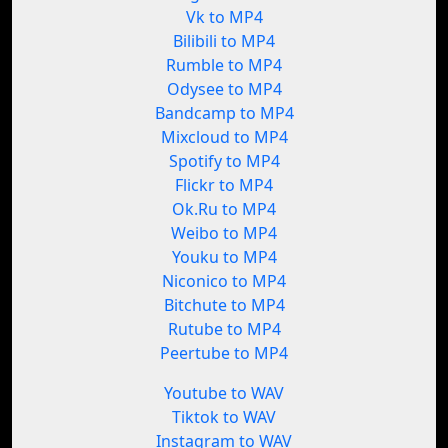
Vk to MP4
Bilibili to MP4
Rumble to MP4
Odysee to MP4
Bandcamp to MP4
Mixcloud to MP4
Spotify to MP4
Flickr to MP4
Ok.Ru to MP4
Weibo to MP4
Youku to MP4
Niconico to MP4
Bitchute to MP4
Rutube to MP4
Peertube to MP4
Youtube to WAV
Tiktok to WAV
Instagram to WAV