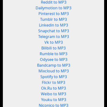
Reddit to MP3
Dailymotion to MP3
Pinterest to MP3
Tumblr to MP3
Linkedin to MP3
Snapchat to MP3
Telegram to MP3
Vk to MP3
Bilibili to MP3
Rumble to MP3
Odysee to MP3
Bandcamp to MP3
Mixcloud to MP3
Spotify to MP3
Flickr to MP3
Ok.Ru to MP3
Weibo to MP3
Youku to MP3
Niconico to MP3