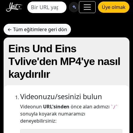
Üye olmak
← Tüm eğitimlere geri dön
Eins Und Eins
Tvlive'den MP4'ye nasıl
kaydırılır
Videonuzu/sesinizi bulun
Videonun
URL'sinden
önce alan adımızı
`/`
sonuyla koyarak numaramızı
deneyebilirsiniz: