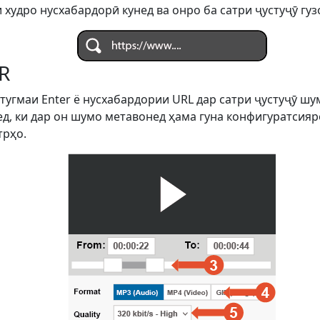
 худро нусхабардорӣ кунед ва онро ба сатри ҷустуҷӯ гуз
R
 тугмаи Enter ё нусхабардории URL дар сатри ҷустуҷӯ ш
д, ки дар он шумо метавонед ҳама гуна конфигуратсияро
трҳо.