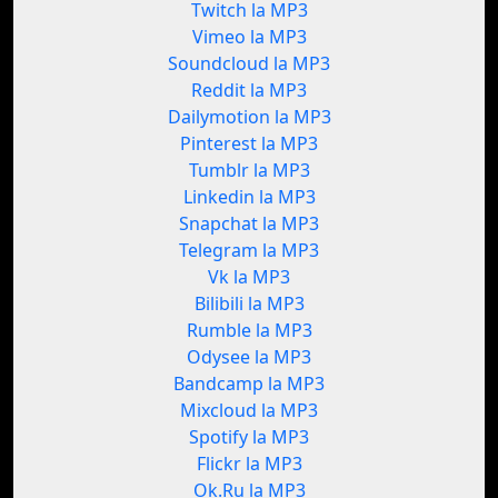
Twitch la MP3
Vimeo la MP3
Soundcloud la MP3
Reddit la MP3
Dailymotion la MP3
Pinterest la MP3
Tumblr la MP3
Linkedin la MP3
Snapchat la MP3
Telegram la MP3
Vk la MP3
Bilibili la MP3
Rumble la MP3
Odysee la MP3
Bandcamp la MP3
Mixcloud la MP3
Spotify la MP3
Flickr la MP3
Ok.Ru la MP3