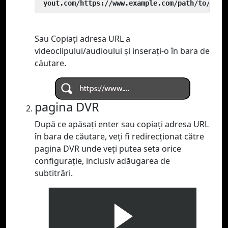
 yout.com/https://www.example.com/path/to/vide
Sau Copiați adresa URL a
videoclipului/audioului și inserați-o în bara de
căutare.
pagina DVR
După ce apăsați enter sau copiați adresa URL
în bara de căutare, veți fi redirecționat către
pagina DVR unde veți putea seta orice
configurație, inclusiv adăugarea de
subtitrări.