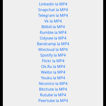
Linkedin la MP4
Snapchat la MP4
Telegram la MP4
Vk la MP4
Bilibili la MP4
Rumble la MP4
Odysee la MP4
Bandcamp la MP4
Mixcloud la MP4
Spotify la MP4
Flickr la MP4
Ok.Ru la MP4
Weibo la MP4
Youku la MP4
Niconico la MP4
Bitchute la MP4
Rutube la MP4
Peertube la MP4