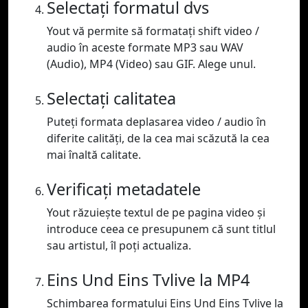
Selectați formatul dvs
Yout vă permite să formatați shift video /
audio în aceste formate MP3 sau WAV
(Audio), MP4 (Video) sau GIF. Alege unul.
Selectați calitatea
Puteți formata deplasarea video / audio în
diferite calități, de la cea mai scăzută la cea
mai înaltă calitate.
Verificați metadatele
Yout răzuiește textul de pe pagina video și
introduce ceea ce presupunem că sunt titlul
sau artistul, îl poți actualiza.
Eins Und Eins Tvlive la MP4
Schimbarea formatului Eins Und Eins Tvlive la