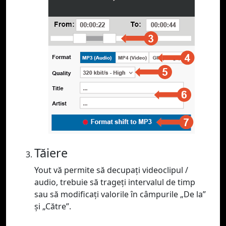
Tăiere
Yout vă permite să decupați videoclipul /
audio, trebuie să trageți intervalul de timp
sau să modificați valorile în câmpurile „De la”
și „Către”.