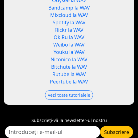
Odysee la WAV
Bandcamp la WAV
Mixcloud la WAV
Spotify la WAV
Flickr la WAV
Ok.Ru la WAV
Weibo la WAV
Youku la WAV
Niconico la WAV
Bitchute la WAV
Rutube la WAV
Peertube la WAV
Vezi toate tutorialele
Subscrieți-vă la newsletter-ul nostru
Subscriere