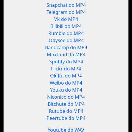
Snapchat do MP4
Telegram do MP4
Vk do MP4
Bilibili do MP4
Rumble do MP4
Odysee do MP4
Bandcamp do MP4
Mixcloud do MP4
Spotify do MP4
Flickr do MP4
Ok.Ru do MP4
Weibo do MP4
Youku do MP4
Niconico do MP4
Bitchute do MP4
Rutube do MP4
Peertube do MP4
Youtube do WAV