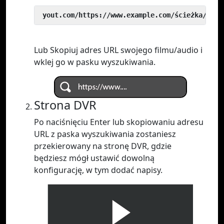
 yout.com/https://www.example.com/ścieżka/do/w
Lub Skopiuj adres URL swojego filmu/audio i
wklej go w pasku wyszukiwania.
Strona DVR
Po naciśnięciu Enter lub skopiowaniu adresu
URL z paska wyszukiwania zostaniesz
przekierowany na stronę DVR, gdzie
będziesz mógł ustawić dowolną
konfigurację, w tym dodać napisy.