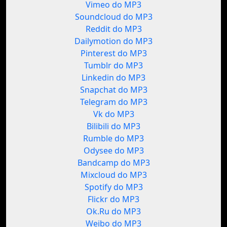
Vimeo do MP3
Soundcloud do MP3
Reddit do MP3
Dailymotion do MP3
Pinterest do MP3
Tumblr do MP3
Linkedin do MP3
Snapchat do MP3
Telegram do MP3
Vk do MP3
Bilibili do MP3
Rumble do MP3
Odysee do MP3
Bandcamp do MP3
Mixcloud do MP3
Spotify do MP3
Flickr do MP3
Ok.Ru do MP3
Weibo do MP3