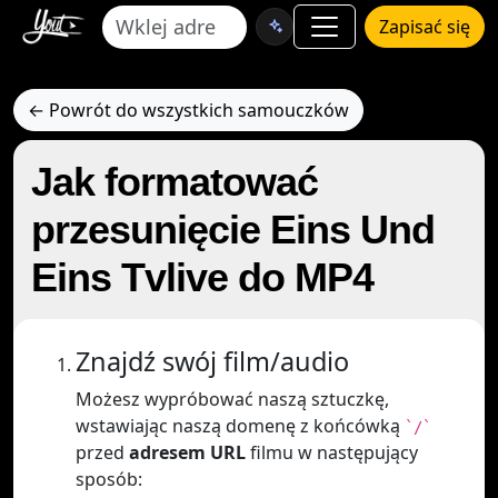
Zapisać się
← Powrót do wszystkich samouczków
Jak formatować
przesunięcie Eins Und
Eins Tvlive do MP4
Znajdź swój film/audio
Możesz wypróbować naszą sztuczkę,
wstawiając naszą domenę z końcówką
`/`
przed
adresem URL
filmu w następujący
sposób: