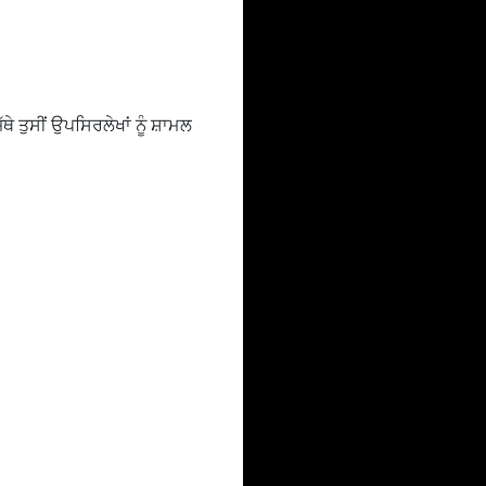
ੇ ਤੁਸੀਂ ਉਪਸਿਰਲੇਖਾਂ ਨੂੰ ਸ਼ਾਮਲ