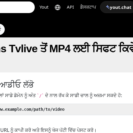
Yout
API
ਡੈਸਕਟਾਪ
yout.chat
ਓ
 Tvlive ਤੋਂ MP4 ਲਈ ਸਿਫਟ ਕਿਵੇ
ਆਡੀਓ ਲੱਭੋ
ਲਾਂ ਸਾਡੇ ਡੋਮੇਨ ਨੂੰ ਅੰਤ
ਦੇ ਨਾਲ ਰੱਖ ਕੇ ਸਾਡੀ ਚਾਲ ਨੂੰ ਅਜ਼ਮਾ ਸਕਦੇ ਹੋ:
`/`
ww.example.com/path/to/video
RL ਨੂੰ ਕਾਪੀ ਕਰੋ ਅਤੇ ਇਸਨੂੰ ਖੋਜ ਪੱਟੀ ਵਿੱਚ ਪੇਸਟ ਕਰੋ।