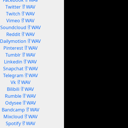
Facebook ਤੋਂ WAV
Twitter ਤੋਂ WAV
Twitch ਤੋਂ WAV
Vimeo ਤੋਂ WAV
Soundcloud ਤੋਂ WAV
Reddit ਤੋਂ WAV
Dailymotion ਤੋਂ WAV
Pinterest ਤੋਂ WAV
Tumblr ਤੋਂ WAV
Linkedin ਤੋਂ WAV
Snapchat ਤੋਂ WAV
Telegram ਤੋਂ WAV
Vk ਤੋਂ WAV
Bilibili ਤੋਂ WAV
Rumble ਤੋਂ WAV
Odysee ਤੋਂ WAV
Bandcamp ਤੋਂ WAV
Mixcloud ਤੋਂ WAV
Spotify ਤੋਂ WAV