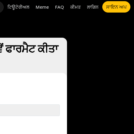
ਸਾਇਨ ਅਪ
ਟਿਊਟੋਰੀਅਲ
Meme
FAQ
ਕੀਮਤ
ਲਾਗਿਨ
ਂ ਫਾਰਮੈਟ ਕੀਤਾ