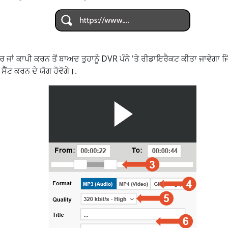
ਜਾਂ ਕਾਪੀ ਕਰਨ ਤੋਂ ਬਾਅਦ ਤੁਹਾਨੂੰ DVR ਪੰਨੇ 'ਤੇ ਰੀਡਾਇਰੈਕਟ ਕੀਤਾ ਜਾਵੇਗਾ ਜਿੱਥ
ੈੱਟ ਕਰਨ ਦੇ ਯੋਗ ਹੋਵੋਗੇ।.