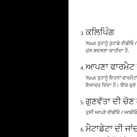
ਕਲਿਪਿੰਗ
Yout ਤੁਹਾਨੂੰ ਤੁਹਾਡੇ ਵੀਡੀਓ / 
ਮੁੱਲ ਬਦਲਣਾ ਚਾਹੀਦਾ ਹੈ.
ਆਪਣਾ ਫਾਰਮੈਟ ਚ
Yout ਤੁਹਾਨੂੰ ਇਹਨਾਂ ਫਾਰਮੈ
ਇਜਾਜ਼ਤ ਦਿੰਦਾ ਹੈ। ਇੱਕ ਚੁਣ
ਗੁਣਵੱਤਾ ਦੀ ਚੋਣ
ਤੁਸੀਂ ਆਪਣੇ ਵੀਡੀਓ / ਆਡੀਓ ਨੂੰ
ਮੈਟਾਡੇਟਾ ਦੀ ਜਾਂ