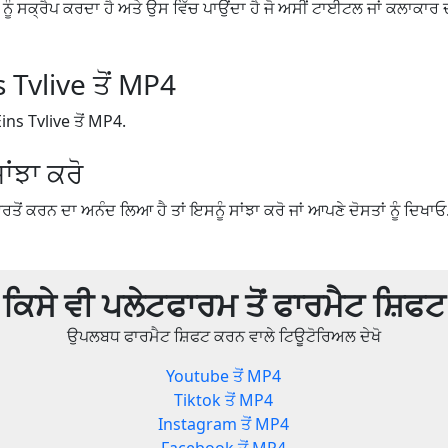
 ਨੂੰ ਸਕ੍ਰੈਪ ਕਰਦਾ ਹੈ ਅਤੇ ਉਸ ਵਿੱਚ ਪਾਉਂਦਾ ਹੈ ਜੋ ਅਸੀਂ ਟਾਈਟਲ ਜਾਂ ਕਲਾਕਾਰ ਦਾ 
 Tvlive ਤੋਂ MP4
ns Tvlive ਤੋਂ MP4.
ਾਂਝਾ ਕਰੋ
ਤੋਂ ਕਰਨ ਦਾ ਅਨੰਦ ਲਿਆ ਹੈ ਤਾਂ ਇਸਨੂੰ ਸਾਂਝਾ ਕਰੋ ਜਾਂ ਆਪਣੇ ਦੋਸਤਾਂ ਨੂੰ ਦਿਖਾਓ
ਕਿਸੇ ਵੀ ਪਲੇਟਫਾਰਮ ਤੋਂ ਫਾਰਮੈਟ ਸ਼ਿਫਟ
ਉਪਲਬਧ ਫਾਰਮੈਟ ਸ਼ਿਫਟ ਕਰਨ ਵਾਲੇ ਟਿਊਟੋਰਿਅਲ ਦੇਖੋ
Youtube ਤੋਂ MP4
Tiktok ਤੋਂ MP4
Instagram ਤੋਂ MP4