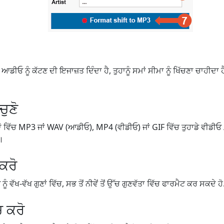
ਆਡੀਓ ਨੂੰ ਕੱਟਣ ਦੀ ਇਜਾਜ਼ਤ ਦਿੰਦਾ ਹੈ, ਤੁਹਾਨੂੰ ਸਮਾਂ ਸੀਮਾ ਨੂੰ ਖਿੱਚਣਾ ਚਾਹੀਦਾ ਹੈ ਜ
ੁਣੋ
ਟਾਂ ਵਿੱਚ MP3 ਜਾਂ WAV (ਆਡੀਓ), MP4 (ਵੀਡੀਓ) ਜਾਂ GIF ਵਿੱਚ ਤੁਹਾਡੇ ਵੀਡੀਓ
ੋ।
 ਕਰੋ
 ਵੱਖ-ਵੱਖ ਗੁਣਾਂ ਵਿੱਚ, ਸਭ ਤੋਂ ਨੀਵੇਂ ਤੋਂ ਉੱਚ ਗੁਣਵੱਤਾ ਵਿੱਚ ਫਾਰਮੈਟ ਕਰ ਸਕਦੇ ਹੋ
ਚ ਕਰੋ