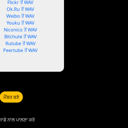
Flickr ਤੋਂ WAV
Ok.Ru ਤੋਂ WAV
Weibo ਤੋਂ WAV
Youku ਤੋਂ WAV
Niconico ਤੋਂ WAV
Bitchute ਤੋਂ WAV
Rutube ਤੋਂ WAV
Peertube ਤੋਂ WAV
ਮੈਂਬਰ ਬਣੋ
ਸਾਡੇ ਨਾਲ ਪਾਲਣਾ ਕਰੋ