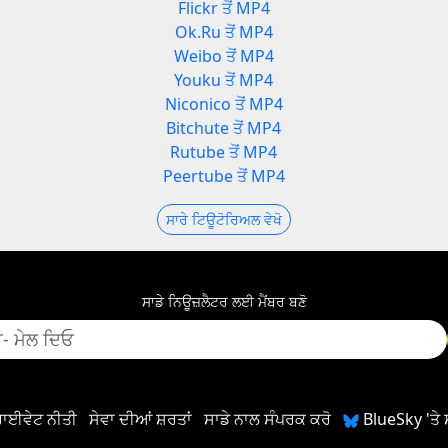
Flickr ਤੋਂ MP4
Ok.Ru ਤੋਂ MP4
Weibo ਤੋਂ MP4
Youku ਤੋਂ MP4
Niconico ਤੋਂ MP4
Bitchute ਤੋਂ MP4
Rutube ਤੋਂ MP4
Peertube ਤੋਂ MP4
ਸਾਰੇ ਟਿਊਟੋਰਿਅਲ ਵੇਖੋ
ਸਾਡੇ ਨਿਊਜ਼ਲੈਟਰ ਲਈ ਮੈਂਬਰ ਬਣੋ
ਾਈਵੇਟ ਨੀਤੀ
ਸੇਵਾ ਦੀਆਂ ਸ਼ਰਤਾਂ
ਸਾਡੇ ਨਾਲ ਸੰਪਰਕ ਕਰੋ
BlueSky 'ਤੇ 