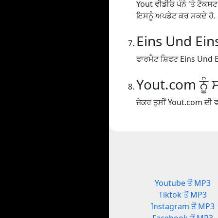
Yout ਵੀਡੀਓ ਪੰਨੇ 'ਤੇ ਟੈਕਸਟ
ਇਸਨੂੰ ਅਪਡੇਟ ਕਰ ਸਕਦੇ ਹੋ.
Eins Und Eins
ਫਾਰਮੈਟ ਸ਼ਿਫਟ Eins Und Ei
Yout.com ਨੂੰ ਸ
ਜੇਕਰ ਤੁਸੀਂ Yout.com ਦੀ ਵਰ
Youtube ਤੋਂ MP3
Tiktok ਤੋਂ MP3
Instagram ਤੋਂ MP3