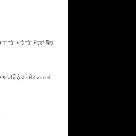
ਾਂ "ਤੋਂ" ਅਤੇ "ਤੋਂ" ਖੇਤਰਾਂ ਵਿੱਚ
 / ਆਡੀਓ ਨੂੰ ਫਾਰਮੈਟ ਕਰਨ ਦੀ
.