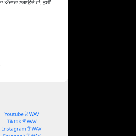
ਅੰਦਾਜ਼ਾ ਲਗਾਉਂਦੇ ਹਾਂ, ਤੁਸੀਂ
.
Youtube ਤੋਂ WAV
Tiktok ਤੋਂ WAV
Instagram ਤੋਂ WAV