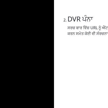
DVR ਪੰਨਾ
ਸਰਚ ਬਾਰ ਵਿੱਚ URL ਨੂੰ ਐਂਟਰ 
ਕਰਨ ਸਮੇਤ ਕੋਈ ਵੀ ਸੰਰਚਨਾ ਸ