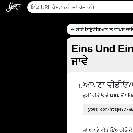
← ਸਾਰੇ ਟਿਊਟੋਰਿਅਲ 'ਤੇ ਵਾਪਸ ਜਾ
Eins Und Eins
ਜਾਵੇ
ਆਪਣਾ ਵੀਡੀਓ/
ਤੁਸੀਂ ਵੀਡੀਓ ਦੇ
URL
ਤੋਂ ਪਹਿ
 yout.com/https://w
ਜਾਂ ਆਪਣੇ ਵੀਡੀਓ/ਆਡੀਓ ਦੇ U