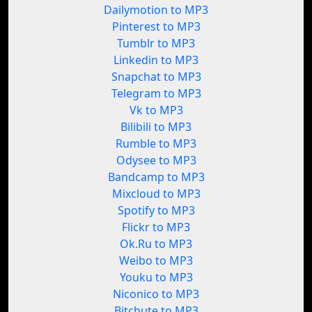
Dailymotion to MP3
Pinterest to MP3
Tumblr to MP3
Linkedin to MP3
Snapchat to MP3
Telegram to MP3
Vk to MP3
Bilibili to MP3
Rumble to MP3
Odysee to MP3
Bandcamp to MP3
Mixcloud to MP3
Spotify to MP3
Flickr to MP3
Ok.Ru to MP3
Weibo to MP3
Youku to MP3
Niconico to MP3
Bitchute to MP3