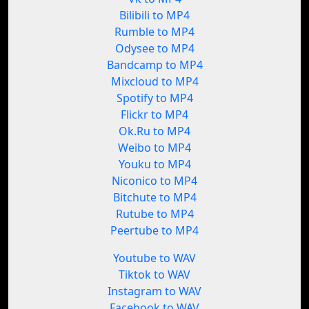
Bilibili to MP4
Rumble to MP4
Odysee to MP4
Bandcamp to MP4
Mixcloud to MP4
Spotify to MP4
Flickr to MP4
Ok.Ru to MP4
Weibo to MP4
Youku to MP4
Niconico to MP4
Bitchute to MP4
Rutube to MP4
Peertube to MP4
Youtube to WAV
Tiktok to WAV
Instagram to WAV
Facebook to WAV