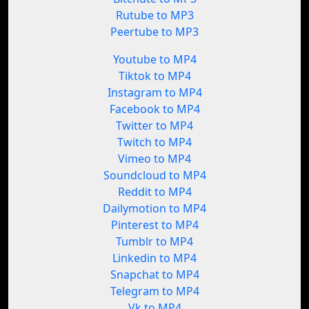
Rutube to MP3
Peertube to MP3
Youtube to MP4
Tiktok to MP4
Instagram to MP4
Facebook to MP4
Twitter to MP4
Twitch to MP4
Vimeo to MP4
Soundcloud to MP4
Reddit to MP4
Dailymotion to MP4
Pinterest to MP4
Tumblr to MP4
Linkedin to MP4
Snapchat to MP4
Telegram to MP4
Vk to MP4