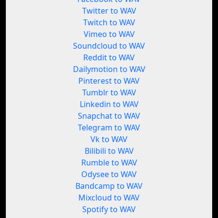
Twitter to WAV
Twitch to WAV
Vimeo to WAV
Soundcloud to WAV
Reddit to WAV
Dailymotion to WAV
Pinterest to WAV
Tumblr to WAV
Linkedin to WAV
Snapchat to WAV
Telegram to WAV
Vk to WAV
Bilibili to WAV
Rumble to WAV
Odysee to WAV
Bandcamp to WAV
Mixcloud to WAV
Spotify to WAV