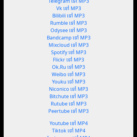
Telegram ទៅ MP3
Vk ទៅ MP3
Bilibili ទៅ MP3
Rumble ទៅ MP3
Odysee ទៅ MP3
Bandcamp ទៅ MP3
Mixcloud ទៅ MP3
Spotify ទៅ MP3
Flickr ទៅ MP3
Ok.Ru ទៅ MP3
Weibo ទៅ MP3
Youku ទៅ MP3
Niconico ទៅ MP3
Bitchute ទៅ MP3
Rutube ទៅ MP3
Peertube ទៅ MP3
Youtube ទៅ MP4
Tiktok ទៅ MP4