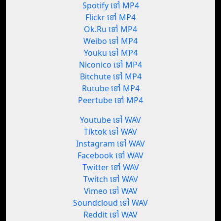
Spotify ទៅ MP4
Flickr ទៅ MP4
Ok.Ru ទៅ MP4
Weibo ទៅ MP4
Youku ទៅ MP4
Niconico ទៅ MP4
Bitchute ទៅ MP4
Rutube ទៅ MP4
Peertube ទៅ MP4
Youtube ទៅ WAV
Tiktok ទៅ WAV
Instagram ទៅ WAV
Facebook ទៅ WAV
Twitter ទៅ WAV
Twitch ទៅ WAV
Vimeo ទៅ WAV
Soundcloud ទៅ WAV
Reddit ទៅ WAV