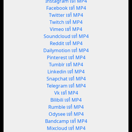
Instagram ទៅ MP4
Facebook ទៅ MP4
Twitter ទៅ MP4
Twitch ទៅ MP4
Vimeo ទៅ MP4
Soundcloud ទៅ MP4
Reddit ទៅ MP4
Dailymotion ទៅ MP4
Pinterest ទៅ MP4
Tumblr ទៅ MP4
Linkedin ទៅ MP4
Snapchat ទៅ MP4
Telegram ទៅ MP4
Vk ទៅ MP4
Bilibili ទៅ MP4
Rumble ទៅ MP4
Odysee ទៅ MP4
Bandcamp ទៅ MP4
Mixcloud ទៅ MP4