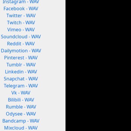
Instagram - WAV
Facebook - WAV
Twitter - WAV
Twitch - WAV
Vimeo - WAV
Soundcloud - WAV
Reddit - WAV
Dailymotion - WAV
Pinterest - WAV
Tumblr - WAV
Linkedin - WAV
Snapchat - WAV
Telegram - WAV
Vk - WAV
Bilibili - WAV
Rumble - WAV
Odysee - WAV
Bandcamp - WAV
Mixcloud - WAV