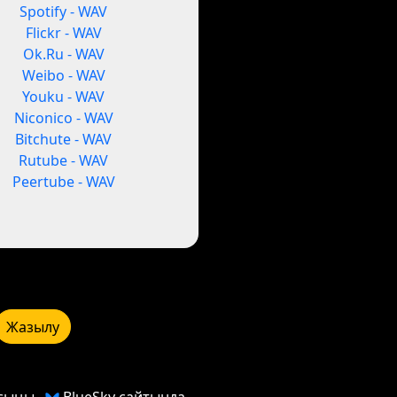
Spotify - WAV
Flickr - WAV
Ok.Ru - WAV
Weibo - WAV
Youku - WAV
Niconico - WAV
Bitchute - WAV
Rutube - WAV
Peertube - WAV
Жазылу