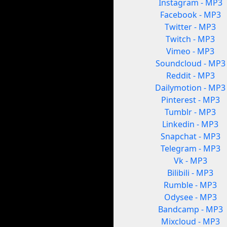
Instagram - MP3
Facebook - MP3
Twitter - MP3
Twitch - MP3
Vimeo - MP3
Soundcloud - MP3
Reddit - MP3
Dailymotion - MP3
Pinterest - MP3
Tumblr - MP3
Linkedin - MP3
Snapchat - MP3
Telegram - MP3
Vk - MP3
Bilibili - MP3
Rumble - MP3
Odysee - MP3
Bandcamp - MP3
Mixcloud - MP3