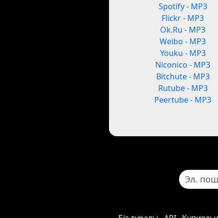
Spotify - MP3
Flickr - MP3
Ok.Ru - MP3
Weibo - MP3
Youku - MP3
Niconico - MP3
Bitchute - MP3
Rutube - MP3
Peertube - MP3