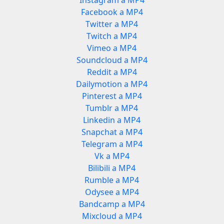
Instagram a MP4
Facebook a MP4
Twitter a MP4
Twitch a MP4
Vimeo a MP4
Soundcloud a MP4
Reddit a MP4
Dailymotion a MP4
Pinterest a MP4
Tumblr a MP4
Linkedin a MP4
Snapchat a MP4
Telegram a MP4
Vk a MP4
Bilibili a MP4
Rumble a MP4
Odysee a MP4
Bandcamp a MP4
Mixcloud a MP4