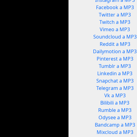
Instagram a MP3
Facebook a MP3
Twitter a MP3
Twitch a MP3
Vimeo a MP3
Soundcloud a MP3
Reddit a MP3
Dailymotion a MP3
Pinterest a MP3
Tumblr a MP3
Linkedin a MP3
Snapchat a MP3
Telegram a MP3
Vk a MP3
Bilibili a MP3
Rumble a MP3
Odysee a MP3
Bandcamp a MP3
Mixcloud a MP3