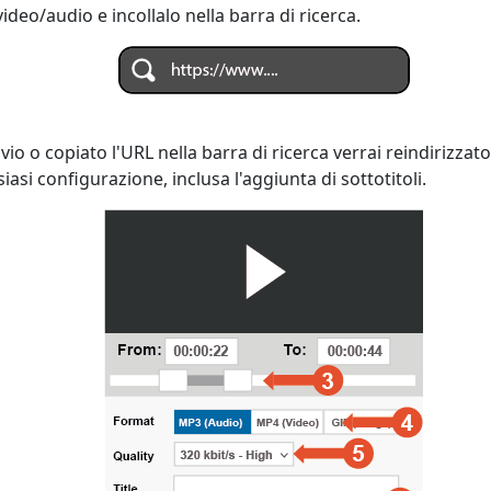
ideo/audio e incollalo nella barra di ricerca.
o o copiato l'URL nella barra di ricerca verrai reindirizzat
asi configurazione, inclusa l'aggiunta di sottotitoli.