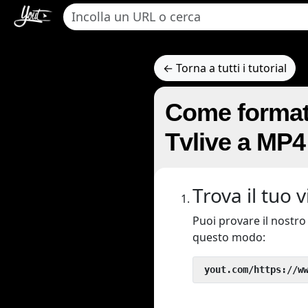
← Torna a tutti i tutorial
Come formatt
Tvlive a MP4
Trova il tuo 
Puoi provare il nostr
questo modo:
 yout.com/https://w