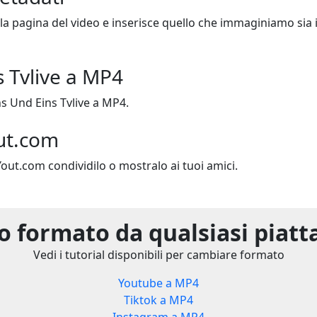
lla pagina del video e inserisce quello che immaginiamo sia il 
s Tvlive a MP4
s Und Eins Tvlive a MP4.
ut.com
Yout.com condividilo o mostralo ai tuoi amici.
 formato da qualsiasi piat
Vedi i tutorial disponibili per cambiare formato
Youtube a MP4
Tiktok a MP4