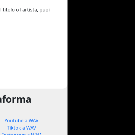
titolo o l'artista, puoi
taforma
Youtube a WAV
Tiktok a WAV