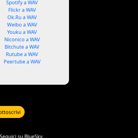
Spotify a WAV
Flickr a WAV
Ok.Ru a WAV
Weibo a WAV
Youku a WAV
Niconico a WAV
Bitchute a WAV
Rutube a WAV
Peertube a WAV
ottoscrivi
Seguici su BlueSky