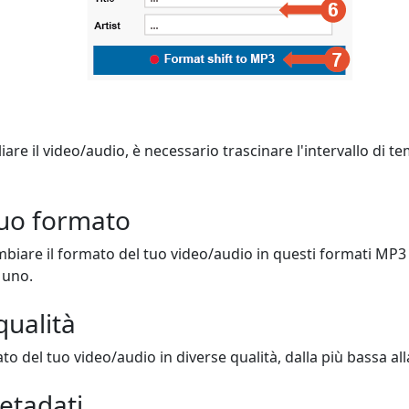
iare il video/audio, è necessario trascinare l'intervallo di t
 tuo formato
ambiare il formato del tuo video/audio in questi formati MP
 uno.
qualità
o del tuo video/audio in diverse qualità, dalla più bassa alla
metadati