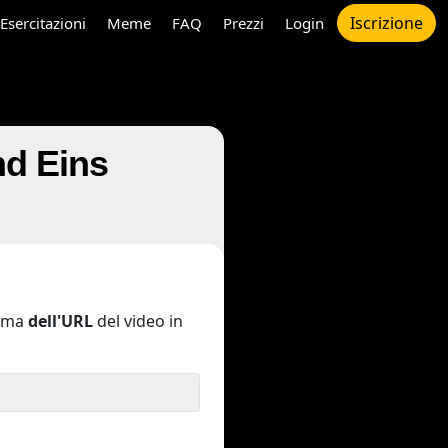
Iscrizione
Esercitazioni
Meme
FAQ
Prezzi
Login
nd Eins
ima
dell'URL
del video in