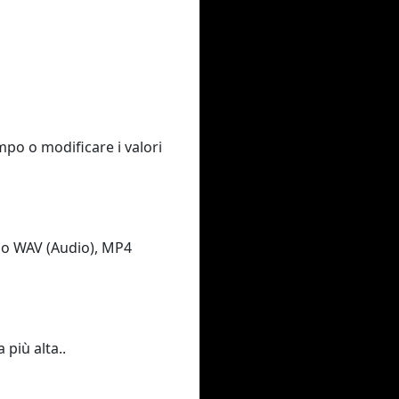
empo o modificare i valori
3 o WAV (Audio), MP4
 più alta..