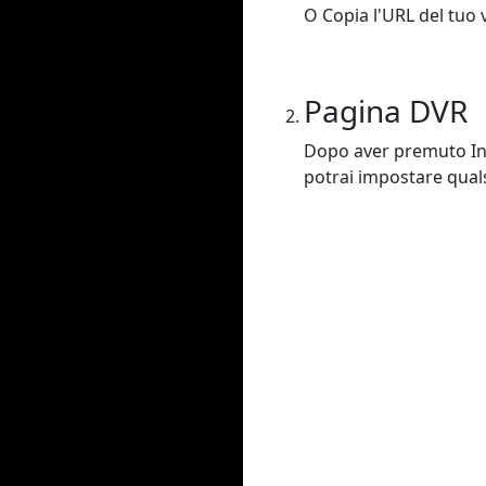
O Copia l'URL del tuo v
Pagina DVR
Dopo aver premuto Invi
potrai impostare qualsi