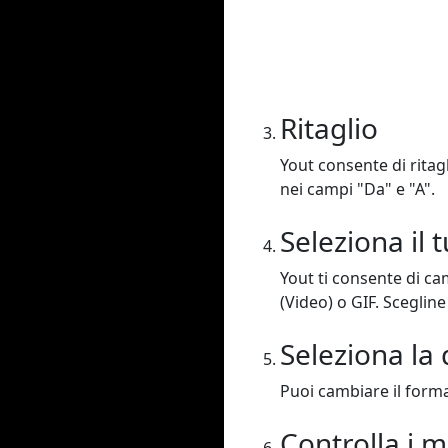
Ritaglio
Yout consente di ritagl
nei campi "Da" e "A".
Seleziona il
Yout ti consente di c
(Video) o GIF. Scegline
Seleziona la 
Puoi cambiare il format
Controlla i 