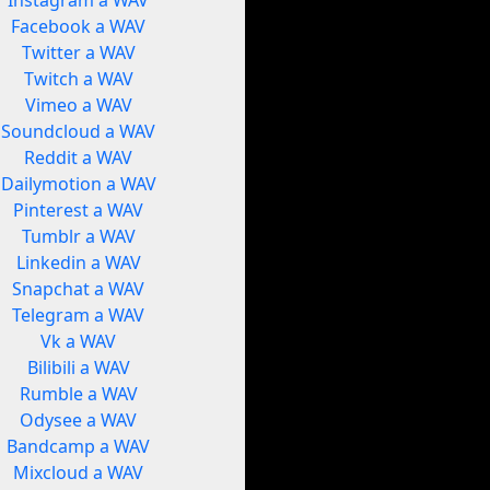
Instagram a WAV
Facebook a WAV
Twitter a WAV
Twitch a WAV
Vimeo a WAV
Soundcloud a WAV
Reddit a WAV
Dailymotion a WAV
Pinterest a WAV
Tumblr a WAV
Linkedin a WAV
Snapchat a WAV
Telegram a WAV
Vk a WAV
Bilibili a WAV
Rumble a WAV
Odysee a WAV
Bandcamp a WAV
Mixcloud a WAV