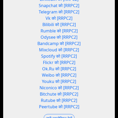
Snapchat को [RRPC2]
Telegram को [RRPC2]
Vk को [RRPC2]
Bilibili को [RRPC2]
Rumble को [RRPC2]
Odysee को [RRPC2]
Bandcamp को [RRPC2]
Mixcloud को [RRPC2]
Spotify को [RRPC2]
Flickr को [RRPC2]
Ok.Ru को [RRPC2]
Weibo को [RRPC2]
Youku को [RRPC2]
Niconico को [RRPC2]
Bitchute को [RRPC2]
Rutube को [RRPC2]
Peertube को [RRPC2]