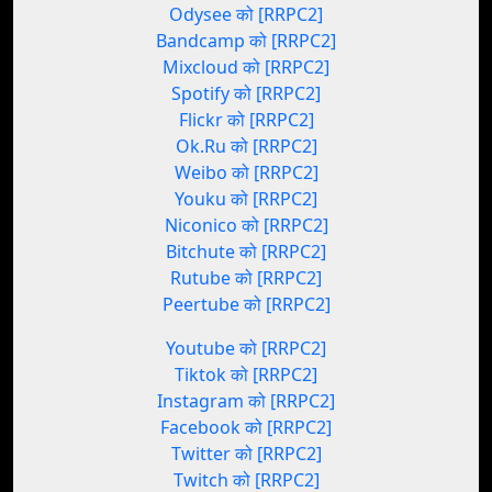
Odysee को [RRPC2]
Bandcamp को [RRPC2]
Mixcloud को [RRPC2]
Spotify को [RRPC2]
Flickr को [RRPC2]
Ok.Ru को [RRPC2]
Weibo को [RRPC2]
Youku को [RRPC2]
Niconico को [RRPC2]
Bitchute को [RRPC2]
Rutube को [RRPC2]
Peertube को [RRPC2]
Youtube को [RRPC2]
Tiktok को [RRPC2]
Instagram को [RRPC2]
Facebook को [RRPC2]
Twitter को [RRPC2]
Twitch को [RRPC2]