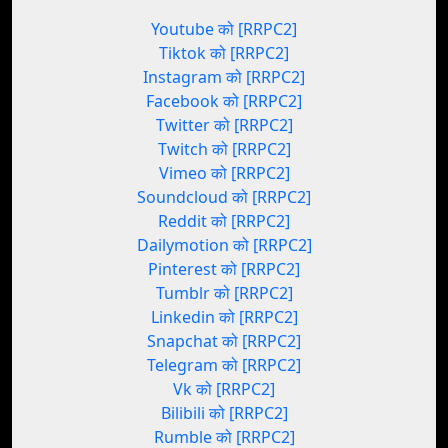
Youtube को [RRPC2]
Tiktok को [RRPC2]
Instagram को [RRPC2]
Facebook को [RRPC2]
Twitter को [RRPC2]
Twitch को [RRPC2]
Vimeo को [RRPC2]
Soundcloud को [RRPC2]
Reddit को [RRPC2]
Dailymotion को [RRPC2]
Pinterest को [RRPC2]
Tumblr को [RRPC2]
Linkedin को [RRPC2]
Snapchat को [RRPC2]
Telegram को [RRPC2]
Vk को [RRPC2]
Bilibili को [RRPC2]
Rumble को [RRPC2]