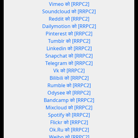
Vimeo को [RRPC2]
Soundcloud को [RRPC2]
Reddit को [RRPC2]
Dailymotion को [RRPC2]
Pinterest को [RRPC2]
Tumblr को [RRPC2]
Linkedin को [RRPC2]
Snapchat को [RRPC2]
Telegram को [RRPC2]
Vk को [RRPC2]
Bilibili को [RRPC2]
Rumble को [RRPC2]
Odysee को [RRPC2]
Bandcamp को [RRPC2]
Mixcloud को [RRPC2]
Spotify को [RRPC2]
Flickr को [RRPC2]
Ok.Ru को [RRPC2]
Weibo को [RRPC2]