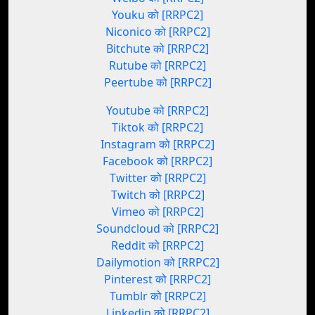
Youku को [RRPC2]
Niconico को [RRPC2]
Bitchute को [RRPC2]
Rutube को [RRPC2]
Peertube को [RRPC2]
Youtube को [RRPC2]
Tiktok को [RRPC2]
Instagram को [RRPC2]
Facebook को [RRPC2]
Twitter को [RRPC2]
Twitch को [RRPC2]
Vimeo को [RRPC2]
Soundcloud को [RRPC2]
Reddit को [RRPC2]
Dailymotion को [RRPC2]
Pinterest को [RRPC2]
Tumblr को [RRPC2]
Linkedin को [RRPC2]