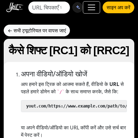
साइन अप करें
← सभी ट्यूटोरियल पर वापस जाएं
कैसे शिफ्ट [RC1] को [RRC2]
अपना वीडियो/ऑडियो खोजें
आप हमारे इस ट्रिक को आजमा सकते हैं, वीडियो के
URL
से
पहले हमारे डोमेन को
के साथ समाप्त करके, जैसे कि:
`/`
 yout.com/https://www.example.com/path/to/vide
या अपने वीडियो/ऑडियो का URL कॉपी करें और उसे सर्च बार
में पेस्ट करें।